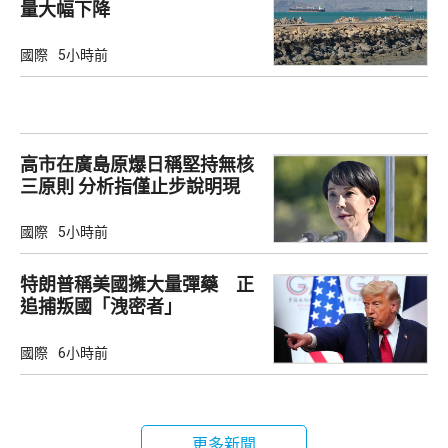
量大幅下降
國際
5小時前
高市在廣島原爆日稱堅持無核
三原則 分析指僅止步說明現
狀
國際
5小時前
特朗普稱美國擁大量彈藥 正
追捕叛國「洩密者」
國際
6小時前
更多新聞