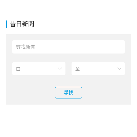
昔日新聞
尋找