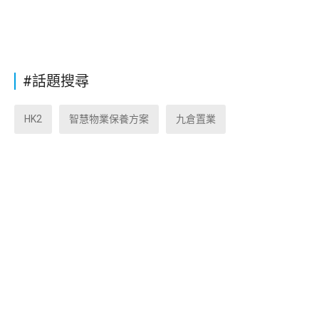
#話題搜尋
HK2
智慧物業保養方案
九倉置業