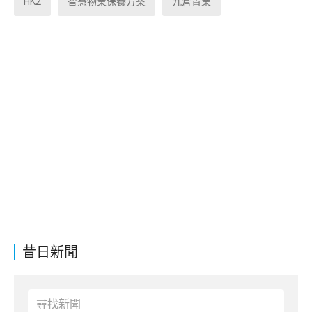
HK2
智慧物業保養方案
九倉置業
昔日新聞