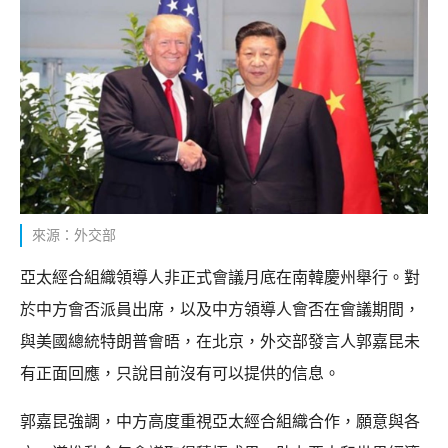
來源：外交部
亞太經合組織領導人非正式會議月底在南韓慶州舉行。對
於中方會否派員出席，以及中方領導人會否在會議期間，
與美國總統特朗普會晤，在北京，外交部發言人郭嘉昆未
有正面回應，只說目前沒有可以提供的信息。
郭嘉昆強調，中方高度重視亞太經合組織合作，願意與各