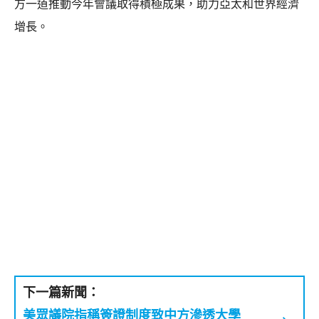
方一道推動今年會議取得積極成果，助力亞太和世界經濟
增長。
下一篇新聞：
美眾議院指稱簽證制度致中方滲透大學