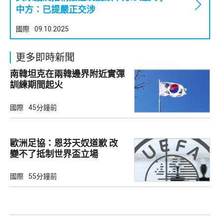
中方：已提嚴正交涉
國際
09.10.2025
更多即時新聞
南韓坦克在兩韓邊界附近實彈
訓練期間起火
國際
45分鐘前
歐洲足協：恩芬天奴道歉 改
變不了抵制世界盃立場
國際
55分鐘前