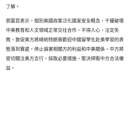
了解。
郭嘉昆表示，個別美國政客泛化國家安全概念，干擾破壞
中美教育和人文領域正常交往合作，不得人心，注定失
敗，敦促美方將總統特朗普歡迎中國留學生赴美學習的表
態落到實處，停止損害相關方的利益和中美關係，中方將
密切關注美方言行，採取必要措施，堅決捍衛中方合法權
益。