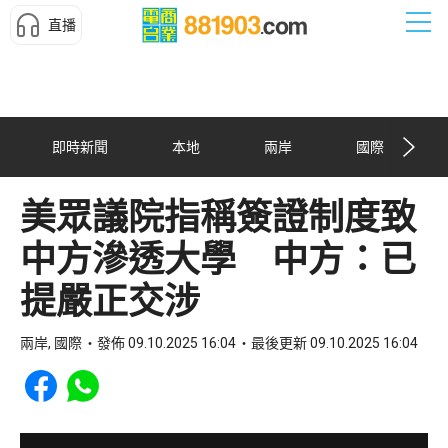
直播
即時新聞
本地
兩岸
國際
美眾議院指稱簽證制度致
中方滲透大學 中方：已
提嚴正交涉
兩岸, 國際
發佈 09.10.2025 16:04
最後更新 09.10.2025 16:04
Share to Facebook
Share to WhatsApp