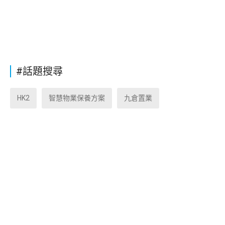
#話題搜尋
HK2
智慧物業保養方案
九倉置業