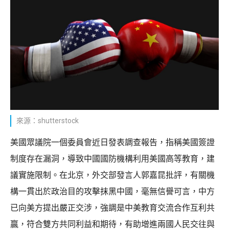
來源：shutterstock
美國眾議院一個委員會近日發表調查報告，指稱美國簽證
制度存在漏洞，導致中國國防機構利用美國高等教育，建
議實施限制。在北京，外交部發言人郭嘉昆批評，有關機
構一貫出於政治目的攻擊抹黑中國，毫無信譽可言，中方
已向美方提出嚴正交涉，強調是中美教育交流合作互利共
贏，符合雙方共同利益和期待，有助增進兩國人民交往與