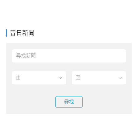
昔日新聞
尋找