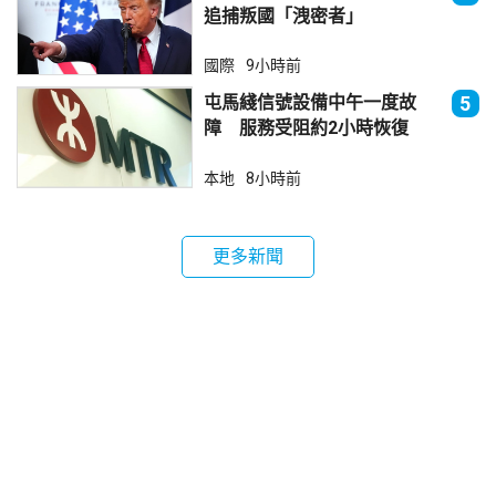
追捕叛國「洩密者」
國際
9小時前
屯馬綫信號設備中午一度故
5
障 服務受阻約2小時恢復
本地
8小時前
更多新聞