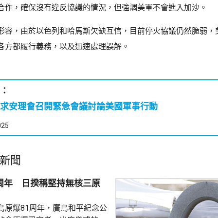
合作，確保沒有違反協議的情況，但強調美軍不會進入加沙。
形容，由於以色列和哈馬斯欠缺互信，目前停火協議仍然脆弱，
各方都履行義務，以及迅速處理誤解。
：
求安理會召開緊急會議討論美國軍事行動
025
新聞
1周年 日揆稱堅持無核三原
島原爆81周年，廣島和平紀念公