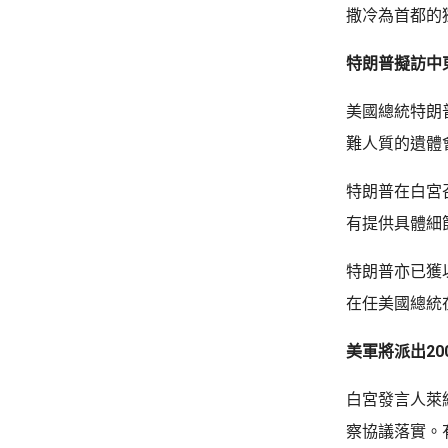
撒冷為首都的
特朗普擬訪中
美國總統特朗
難人質的遺體
特朗普在白宮
有提供具體細
特朗普亦已獲
在任美國總統
美軍將派出2
白宮發言人萊
察協議落實。