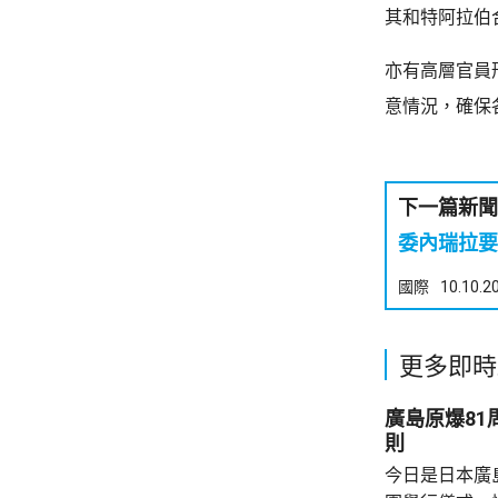
其和特阿拉伯
亦有高層官員
意情況，確保
下一篇新聞
委內瑞拉要
國際
10.10.2
更多即時
廣島原爆8
則
今日是日本廣