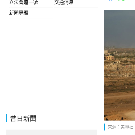
立法會道一號
交通消息
新聞專題
昔日新聞
來源：美聯社