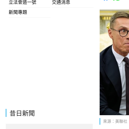
立法會道一號
交通消息
新聞專題
昔日新聞
來源：美聯社