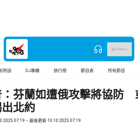
新熱話
DJ專欄
排行榜
節目表
所有節目
普：芬蘭如遭俄攻擊將協防 
踢出北約
0.2025 07:19
最後更新 10.10.2025 07:19
book
o WhatsApp