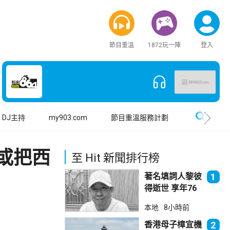
節目重溫
1872玩一陣
登入
搜尋
DJ主持
my903.com
節目重溫服務計劃
或把西
至 Hit 新聞排行榜
著名填詞人黎彼
1
得逝世 享年76
歲
本地
8小時前
香港母子樟宜機
2