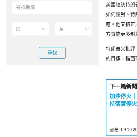
美國總統特朗
如何應對。特
應。他又指正
方實施更多制
特朗普又批評
尋找
的目標，指西
下一篇新聞
加沙停火｜
持落實停火
國際
09.10.2