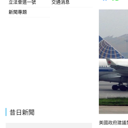
立法會道一號
交通消息
新聞專題
昔日新聞
美國政府建議