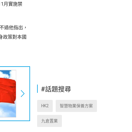
1月實施禁
不過他指出，
身政策對本國
#話題搜尋
HK2
智慧物業保養方案
九倉置業