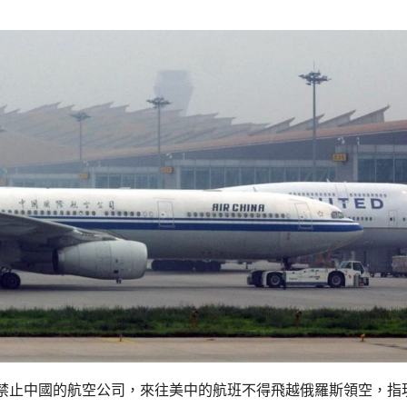
禁止中國的航空公司，來往美中的航班不得飛越俄羅斯領空，指