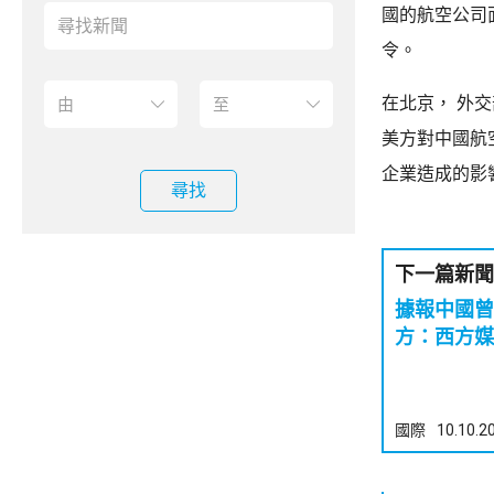
國的航空公司
令。
在北京， 外
美方對中國航
企業造成的影
尋找
下一篇新聞
據報中國曾
方：西方媒
國際
10.10.2