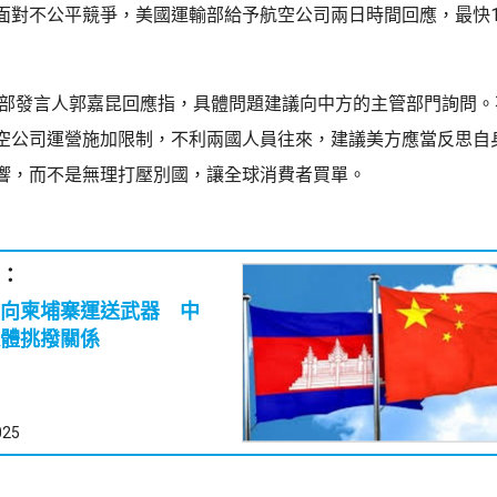
面對不公平競爭，美國運輸部給予航空公司兩日時間回應，最快1
交部發言人郭嘉昆回應指，具體問題建議向中方的主管部門詢問。
空公司運營施加限制，不利兩國人員往來，建議美方應當反思自
響，而不是無理打壓別國，讓全球消費者買單。
：
向柬埔寨運送武器 中
體挑撥關係
025