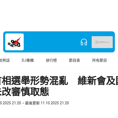
新熱話
DJ專欄
排行榜
節目表
所有節目
首相選舉形勢混亂 維新會及
未改審慎取態
0.2025 21:20
最後更新 11.10.2025 21:20
book
o WhatsApp