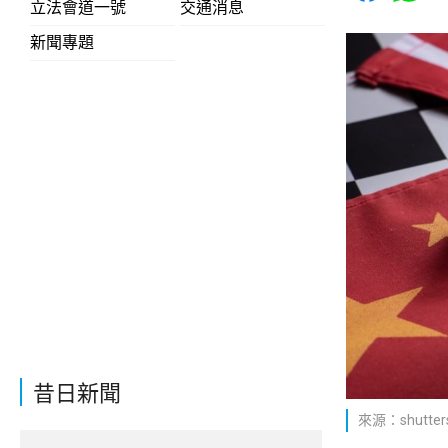
立法會道一號
交通消息
新聞專題
昔日新聞
來源：shutters