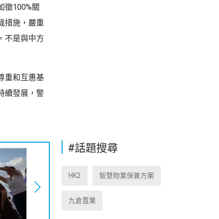
徵100%關
裁措施，嚴重
，不是與中方
尊重和互惠基
持續發展，警
#話題搜尋
HK2
智慧物業保養方案
九倉置業