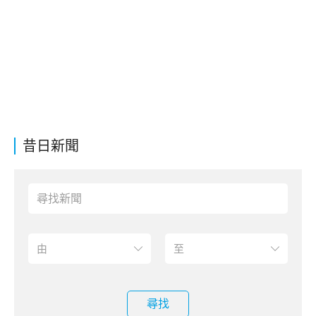
昔日新聞
尋找