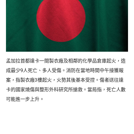
孟加拉首都達卡一間製衣廠及相鄰的化學品倉庫起火，造
成最少9人死亡、多人受傷。消防在當地時間中午接獲報
案，指製衣廠3樓起火，火勢其後基本受控。傷者送往達
卡的國家燒傷與整形外科研究所搶救。當局指，死亡人數
可能進一步上升。