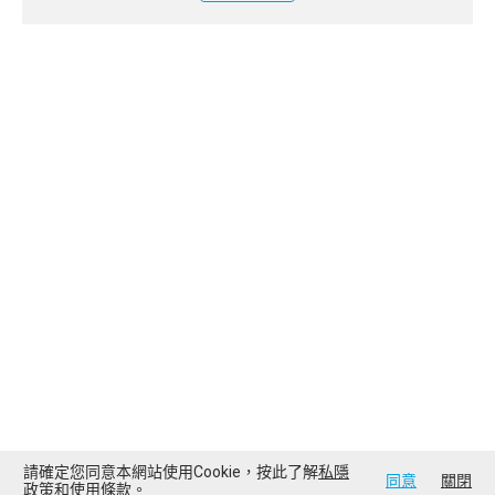
請確定您同意本網站使用Cookie，按此了解
私隱
同意
關閉
政策
和
使用條款
。