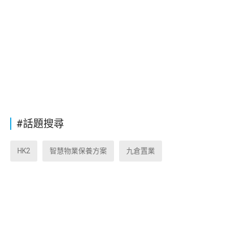
#話題搜尋
HK2
智慧物業保養方案
九倉置業