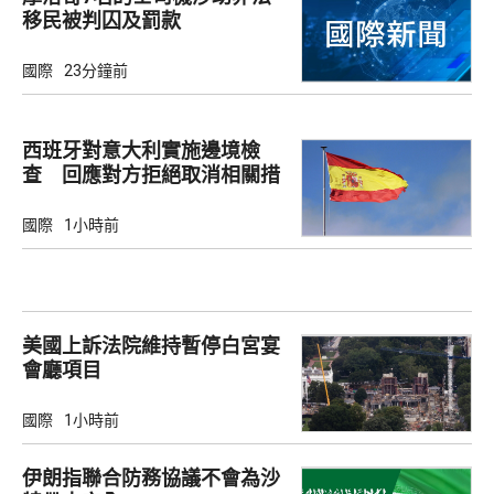
移民被判囚及罰款
國際
23分鐘前
西班牙對意大利實施邊境檢
查 回應對方拒絕取消相關措
施
國際
1小時前
美國上訴法院維持暫停白宮宴
會廳項目
國際
1小時前
伊朗指聯合防務協議不會為沙