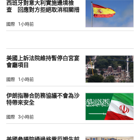
西班牙對意大利實施邊境檢
查 回應對方拒絕取消相關措
施
國際
1小時前
美國上訴法院維持暫停白宮宴
會廳項目
國際
1小時前
伊朗指聯合防務協議不會為沙
特帶來安全
國際
3小時前
美國參議院通過格雷厄姆生前