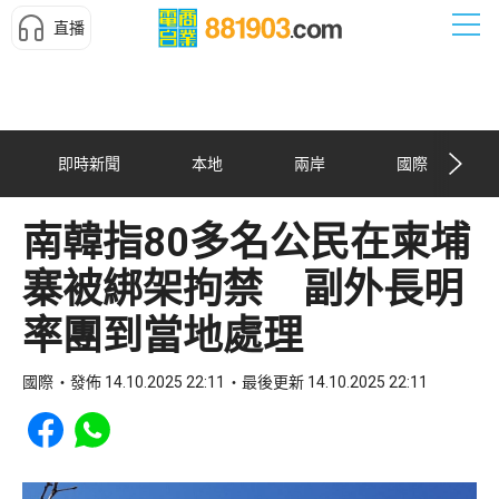
直播
即時新聞
本地
兩岸
國際
南韓指80多名公民在柬埔
寨被綁架拘禁 副外長明
率團到當地處理
國際
發佈 14.10.2025 22:11
最後更新 14.10.2025 22:11
Share to Facebook
Share to WhatsApp