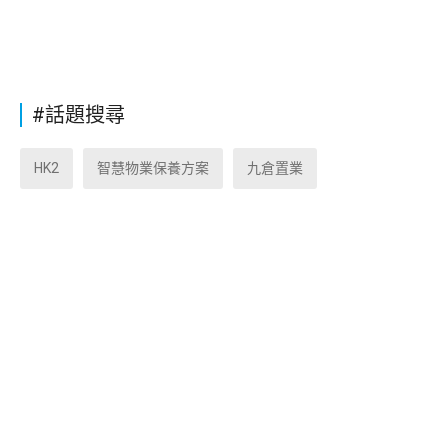
#話題搜尋
HK2
智慧物業保養方案
九倉置業