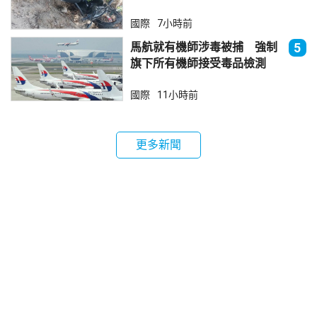
國際
7小時前
馬航就有機師涉毒被捕 強制
5
旗下所有機師接受毒品檢測
國際
11小時前
更多新聞