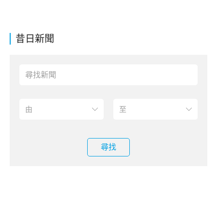
昔日新聞
尋找