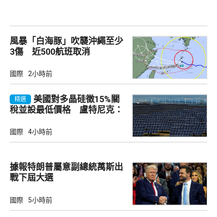
風暴「白海豚」吹襲沖繩至少
3傷 近500航班取消
國際
2小時前
美國對多晶硅徵15%關
精選
稅並設最低價格 盧特尼克：
中國無法再傾銷
國際
4小時前
據報特朗普屬意副總統萬斯出
戰下屆大選
國際
5小時前