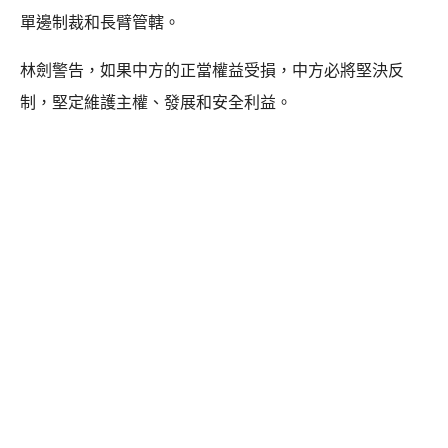
單邊制裁和長臂管轄。
林劍警告，如果中方的正當權益受損，中方必將堅決反
制，堅定維護主權、發展和安全利益。