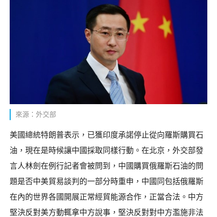
來源：外交部
美國總統特朗普表示，已獲印度承諾停止從向羅斯購買石
油，現在是時候讓中國採取同樣行動。在北京，外交部發
言人林劍在例行記者會被問到，中國購買俄羅斯石油的問
題是否中美貿易談判的一部分時重申，中國同包括俄羅斯
在內的世界各國開展正常經貿能源合作，正當合法。中方
堅決反對美方動輒拿中方說事，堅決反對對中方濫施非法