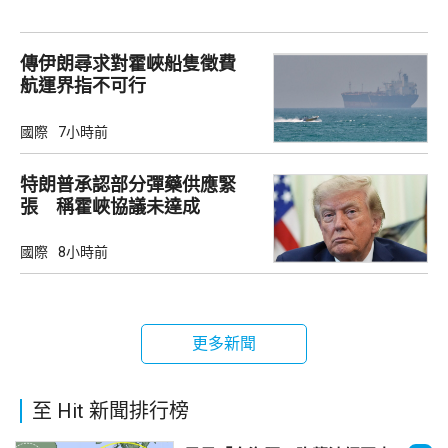
傳伊朗尋求對霍峽船隻徵費
航運界指不可行
國際
7小時前
特朗普承認部分彈藥供應緊
張 稱霍峽協議未達成
國際
8小時前
更多新聞
至 Hit 新聞排行榜