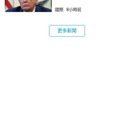
國際
8小時前
更多新聞