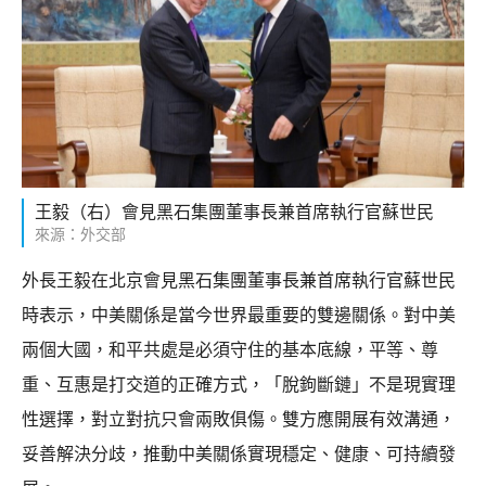
王毅（右）會見黑石集團董事長兼首席執行官蘇世民
來源：外交部
外長王毅在北京會見黑石集團董事長兼首席執行官蘇世民
時表示，中美關係是當今世界最重要的雙邊關係。對中美
兩個大國，和平共處是必須守住的基本底線，平等、尊
重、互惠是打交道的正確方式，「脫鉤斷鏈」不是現實理
性選擇，對立對抗只會兩敗俱傷。雙方應開展有效溝通，
妥善解決分歧，推動中美關係實現穩定、健康、可持續發