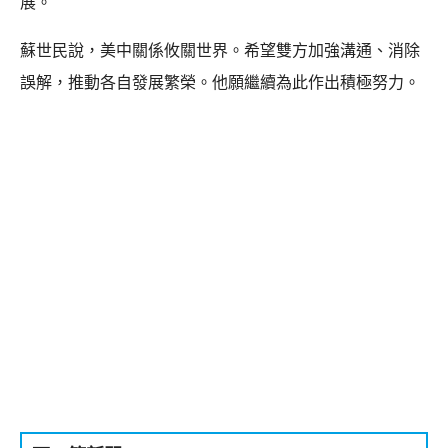
展。
蘇世民說，美中關係攸關世界。希望雙方加強溝通、消除
誤解，推動各自發展繁榮。他願繼續為此作出積極努力。