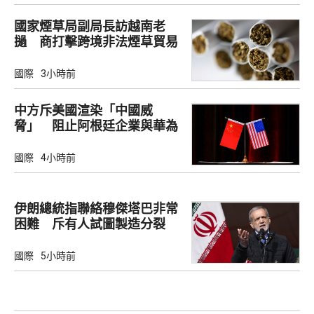
國家煙草局副局長訪越南老
撾 商打擊跨境非法煙草貿易
國際
3小時前
中方斥美國渲染「中國威
脅」 阻止阿根廷企業與華為
合作
國際
4小時前
伊朗總統指聯絡穆傑塔巴非常
困難 斥有人試圖製造分裂
國際
5小時前