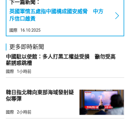
下一篇新聞：
英國軍情五處指中國構成國安威脅 中方
斥信口雌黃
國際
16.10.2025
更多即時新聞
中國駐以使館：多人打黑工權益受損 籲勿受高
薪誘惑跳槽
國際
1小時前
韓日指北韓向東部海域發射疑
似導彈
國際
2小時前