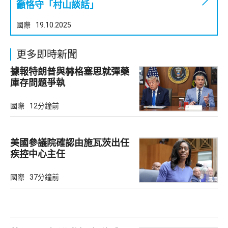
籲恪守「村山談話」
國際
19.10.2025
更多即時新聞
據報特朗普與赫格塞思就彈藥
庫存問題爭執
國際
12分鐘前
美國參議院確認由施瓦茨出任
疾控中心主任
國際
37分鐘前