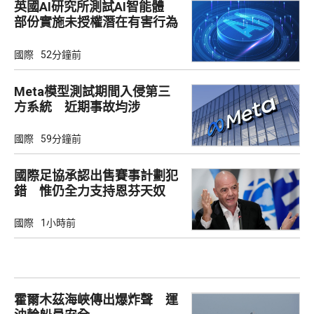
英國AI研究所測試AI智能體
部份實施未授權潛在有害行為
國際
52分鐘前
Meta模型測試期間入侵第三
方系統 近期事故均涉
Irregular
國際
59分鐘前
國際足協承認出售賽事計劃犯
錯 惟仍全力支持恩芬天奴
國際
1小時前
霍爾木茲海峽傳出爆炸聲 運