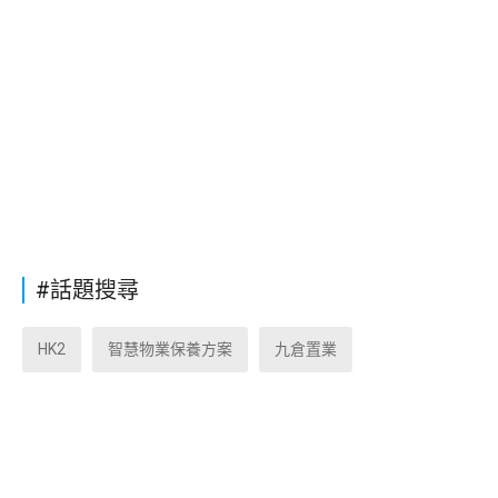
#話題搜尋
HK2
智慧物業保養方案
九倉置業