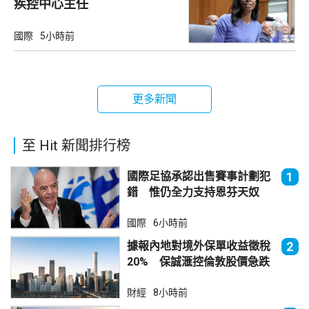
疾控中心主任
國際
5小時前
更多新聞
至 Hit 新聞排行榜
國際足協承認出售賽事計劃犯
1
錯 惟仍全力支持恩芬天奴
國際
6小時前
據報內地對境外保單收益徵稅
2
20% 保誠滙控倫敦股價急跌
財經
8小時前