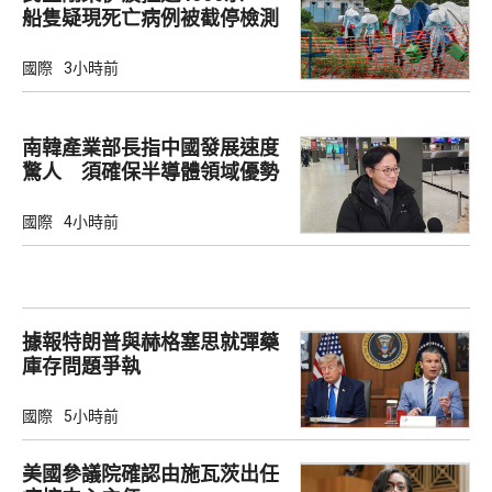
船隻疑現死亡病例被截停檢測
國際
3小時前
南韓產業部長指中國發展速度
驚人 須確保半導體領域優勢
國際
4小時前
據報特朗普與赫格塞思就彈藥
庫存問題爭執
國際
5小時前
美國參議院確認由施瓦茨出任