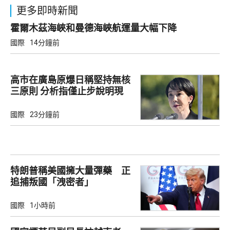
更多即時新聞
霍爾木茲海峽和曼德海峽航運量大幅下降
國際
14分鐘前
高市在廣島原爆日稱堅持無核
三原則 分析指僅止步說明現
狀
國際
23分鐘前
特朗普稱美國擁大量彈藥 正
追捕叛國「洩密者」
國際
1小時前