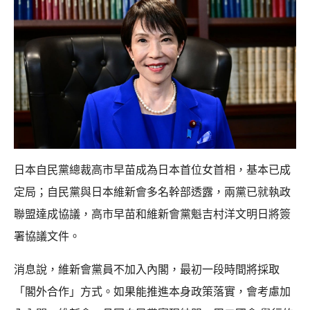
日本自民黨總裁高市早苗成為日本首位女首相，基本已成
定局；自民黨與日本維新會多名幹部透露，兩黨已就執政
聯盟達成協議，高市早苗和維新會黨魁吉村洋文明日將簽
署協議文件。
消息說，維新會黨員不加入內閣，最初一段時間將採取
「閣外合作」方式。如果能推進本身政策落實，會考慮加