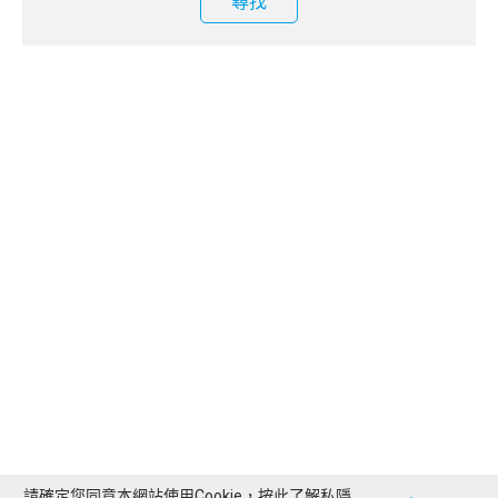
尋找
請確定您同意本網站使用Cookie，按此了解
私隱