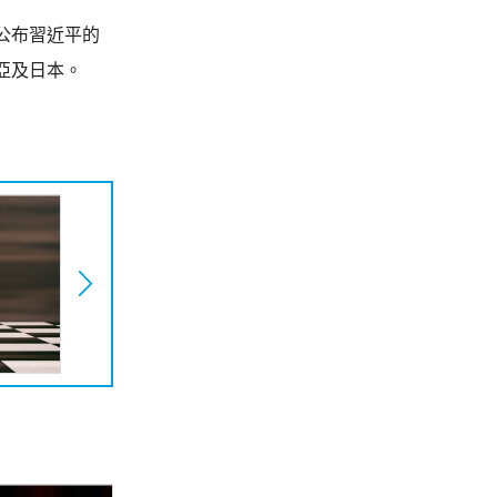
公布習近平的
亞及日本。