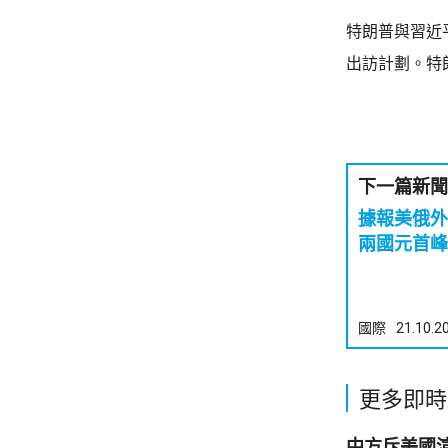
特朗普與習近
出訪計劃。特
下一篇新聞
據報美俄外
兩國元首峰
國際
21.10.2
更多即時
中方斥美國