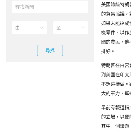
美國總統特朗
的貿易協議，
如果未能達成
機零件，以作
國的農民，他
尋找
排好。
特朗普在白宮
到美國在印太
不想這樣做。
大的軍力，遙
早前有報道指
的立場，以便
其中一個議題