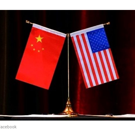
cebook