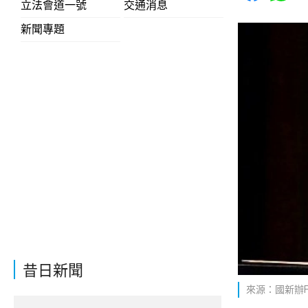
立法會道一號
交通消息
新聞專題
昔日新聞
來源：國新辦Fa