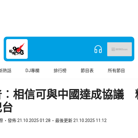
新熱話
DJ專欄
排行榜
節目表
所有節目
普︰相信可與中國達成協議 
犯台
國際
發佈 21.10.2025 01:28
最後更新 21.10.2025 11:12
book
o WhatsApp