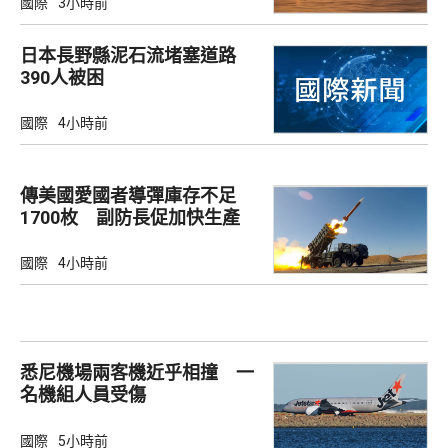
國際
3小時前
日本長野縣泥石流堵塞道路
390人被困
國際
4小時前
傳美國愛國者導彈庫存不足
1700枚 副防長促加快生產
武器
國際
4小時前
悉尼機場兩客機近乎相撞 一
名機組人員受傷
國際
5小時前