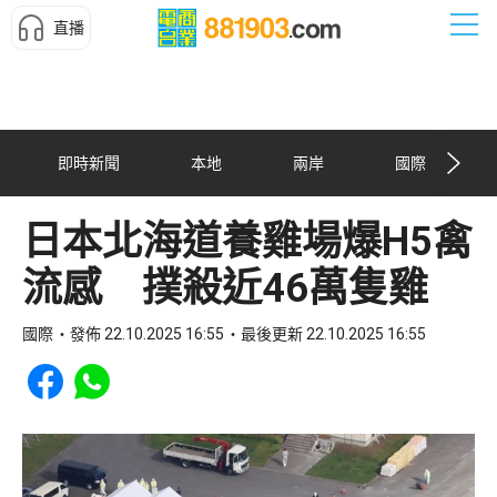
直播
即時新聞
本地
兩岸
國際
日本北海道養雞場爆H5禽
流感 撲殺近46萬隻雞
國際
發佈 22.10.2025 16:55
最後更新 22.10.2025 16:55
Share to Facebook
Share to WhatsApp