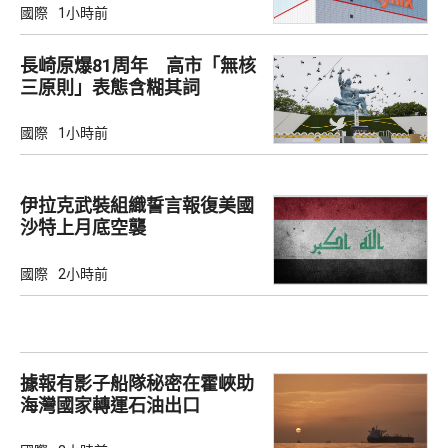
國際
1小時前
長崎原爆81周年 高市「無核
三原則」表態含糊其詞
國際
1小時前
伊拉克武裝組織誓言報復美國
沙特上月底空襲
國際
2小時前
據報有影子船隊秘密在霍峽助
海灣國家轉運石油出口