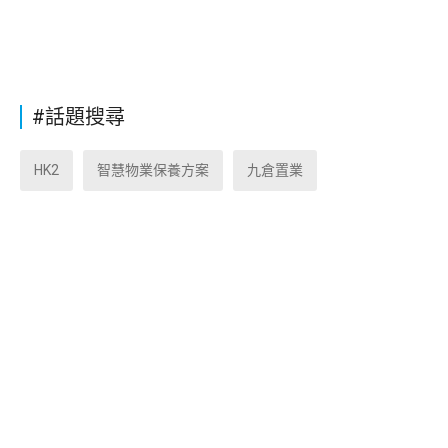
#話題搜尋
HK2
智慧物業保養方案
九倉置業