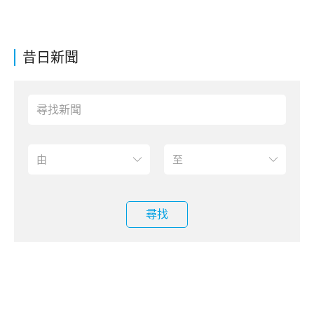
昔日新聞
尋找