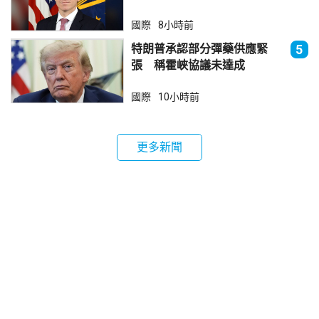
國際
8小時前
特朗普承認部分彈藥供應緊
5
張 稱霍峽協議未達成
國際
10小時前
更多新聞