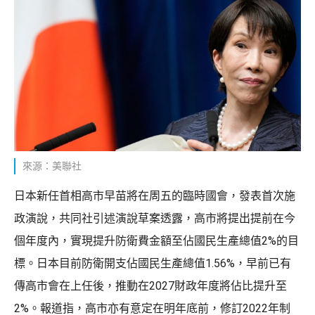
來源：美聯社
日本新任首相高市早苗將在周五的臨時國會，發表首次施
政演說，共同社引述演說草案透露，高市將提出提前在今
個年度內，實現提升防衛費金額至佔國民生產總值2%的目
標。日本目前防衛開支佔國民生產總值1.56%，早前已有
傳高市會在上任後，推動在2027財政年度將佔比提升至
2%。報道指，高市亦有意定在明年底前，修訂2022年制