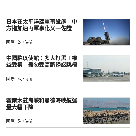
日本在太平洋建軍事設施 中
方指加速再軍事化又一佐證
國際
2小時前
中國駐以使館：多人打黑工權
益受損 籲勿受高薪誘惑跳槽
國際
4小時前
霍爾木茲海峽和曼德海峽航運
量大幅下降
國際
5小時前