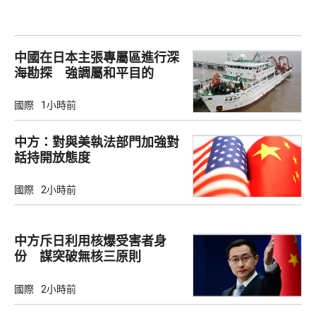
中國在日本主張專屬區進行深
海勘探 強調屬和平目的
國際
1小時前
中方：對與美執法部門加強對
話持開放態度
國際
2小時前
中方斥日利用核爆受害者身
份 謀突破無核三原則
國際
2小時前