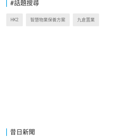
#話題搜尋
HK2
智慧物業保養方案
九倉置業
昔日新聞