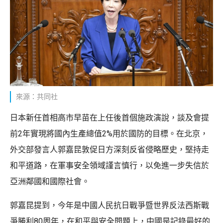
來源：共同社
日本新任首相高市早苗在上任後首個施政演說，談及會提
前2年實現將國內生產總值2%用於國防的目標。在北京，
外交部發言人郭嘉昆敦促日方深刻反省侵略歷史，堅持走
和平道路，在軍事安全領域謹言慎行，以免進一步失信於
亞洲鄰國和國際社會。
郭嘉昆提到，今年是中國人民抗日戰爭暨世界反法西斯戰
爭勝利80周年，在和平與安全問題上，中國是記錄最好的