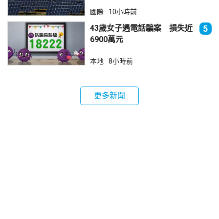
法再傾銷
國際
10小時前
43歲女子遇電話騙案 損失近
5
6900萬元
本地
8小時前
更多新聞