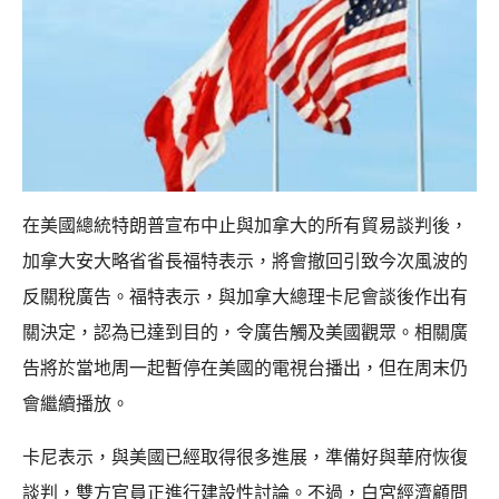
在美國總統特朗普宣布中止與加拿大的所有貿易談判後，
加拿大安大略省省長福特表示，將會撤回引致今次風波的
反關稅廣告。福特表示，與加拿大總理卡尼會談後作出有
關決定，認為已達到目的，令廣告觸及美國觀眾。相關廣
告將於當地周一起暫停在美國的電視台播出，但在周末仍
會繼續播放。
卡尼表示，與美國已經取得很多進展，準備好與華府恢復
談判，雙方官員正進行建設性討論。不過，白宮經濟顧問