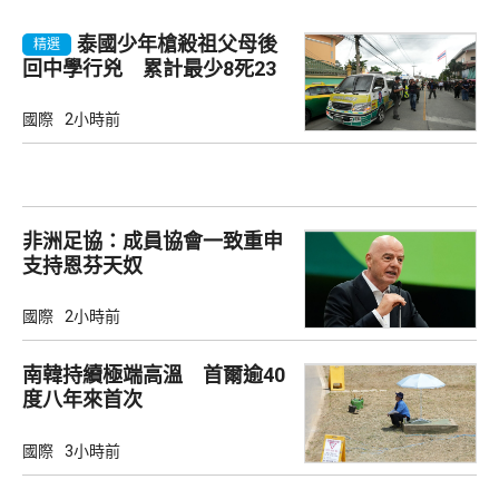
泰國少年槍殺祖父母後
精選
回中學行兇 累計最少8死23
傷
國際
2小時前
非洲足協：成員協會一致重申
支持恩芬天奴
國際
2小時前
南韓持續極端高溫 首爾逾40
度八年來首次
國際
3小時前