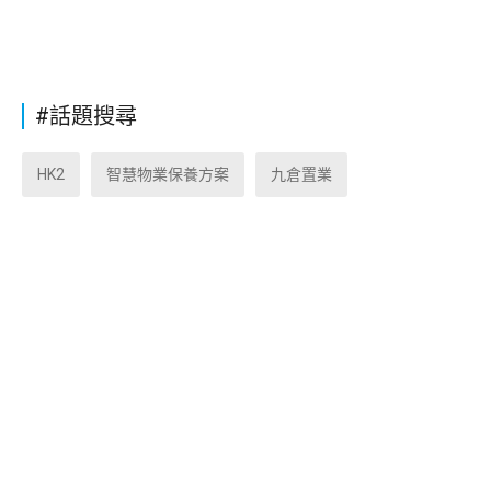
#話題搜尋
HK2
智慧物業保養方案
九倉置業