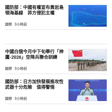
國防部：中國有權宣布黃岩島
領海基線 菲方侵犯主權
國際
3小時前
中國白俄今月中下旬舉行「神
鷹-2026」空降兵聯合訓練
國際
3小時前
國防部：日方加快發展進攻性
武器十分危險 值得警惕
國際
3小時前