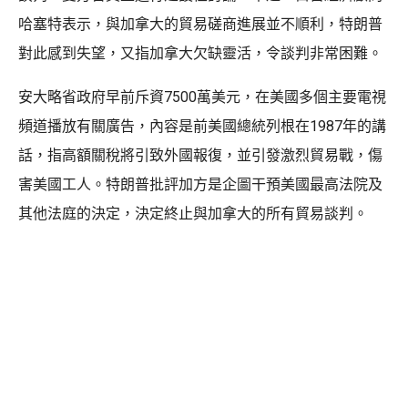
哈塞特表示，與加拿大的貿易磋商進展並不順利，特朗普
對此感到失望，又指加拿大欠缺靈活，令談判非常困難。
安大略省政府早前斥資7500萬美元，在美國多個主要電視
頻道播放有關廣告，內容是前美國總統列根在1987年的講
話，指高額關稅將引致外國報復，並引發激烈貿易戰，傷
害美國工人。特朗普批評加方是企圖干預美國最高法院及
其他法庭的決定，決定終止與加拿大的所有貿易談判。