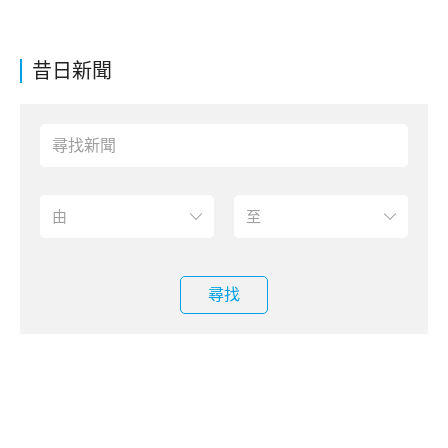
昔日新聞
尋找