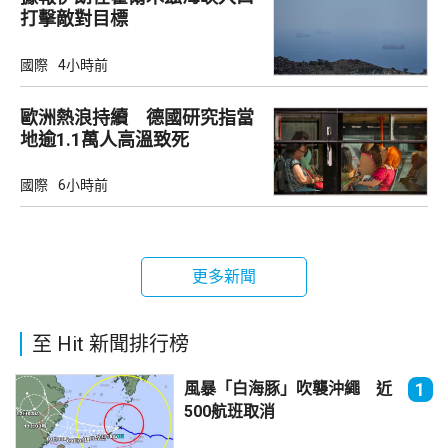
打擊敵對目標
國際
4小時前
歐洲熱浪持續 德國研究指當
地逾1.1萬人高溫致死
國際
6小時前
更多新聞
至 Hit 新聞排行榜
風暴「白海豚」吹襲沖繩 近
1
500航班取消