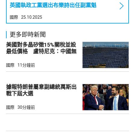
英國執政工黨選出布樂詩出任副黨魁
國際
25.10.2025
更多即時新聞
美國對多晶矽徵15%關稅並設
最低價格 盧特尼克：中國無
法再傾銷
國際
11分鐘前
據報特朗普屬意副總統萬斯出
戰下屆大選
國際
30分鐘前