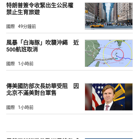
特朗普簽令收緊出生公民權
禁止生育旅遊
國際
49分鐘前
風暴「白海豚」吹襲沖繩 近
500航班取消
國際
1小時前
傳美國防部次長訪華受阻 因
北京不滿美對台軍售
國際
1小時前