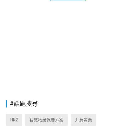
#話題搜尋
HK2
智慧物業保養方案
九倉置業