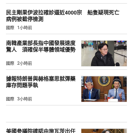
民主剛果伊波拉確診逼近4000宗 船隻疑現死亡
病例被截停檢測
國際
1小時前
南韓產業部長指中國發展速度
驚人 須確保半導體領域優勢
國際
2小時前
據報特朗普與赫格塞思就彈藥
庫存問題爭執
國際
3小時前
美國參議院確認由施瓦茨出任