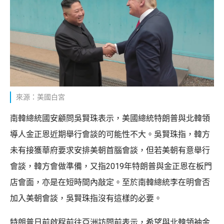
來源：美國白宮
南韓總統國安顧問吳賢珠表示，美國總統特朗普與北韓領
導人金正恩近期舉行會談的可能性不大。吳賢珠指，韓方
未有接獲華府要求安排美朝首腦會談，但若美朝有意舉行
會談，韓方會做準備，又指2019年特朗普與金正恩在板門
店會面，亦是在短時間內敲定。至於南韓總統李在明會否
加入美朝會談，吳賢珠指沒有這樣的必要。
特朗普日前啟程前往亞洲訪問前表示，希望與北韓領袖金