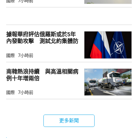
國際
7小時前
據報華府評估俄羅斯或於5年
內發動攻擊 測試北約集體防
禦
國際
7小時前
南韓熱浪持續 與高溫相關病
例十年增兩倍
國際
7小時前
更多新聞