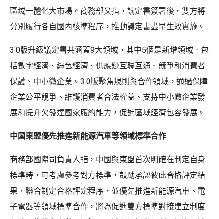
區域一體化大市場。商務部又指，議定書簽署後，雙方將
分別履行各自國內核準程序，推動議定書盡早生效實施。
3.0版升級議定書共涵蓋9大領域，其中5個是新增領域，包
括數字經濟、綠色經濟、供應鏈互聯互通、競爭和消費者
保護、中小微企業。3.0版聚焦規則與合作領域，通過保障
企業公平競爭、維護消費者合法權益、支持中小微企業發
展和提升欠發達國家履約能力，促進區域經濟包容發展。
中國東盟優先推進新能源汽車等領域標準合作
商務部國際司負責人指，中國與東盟首次明確在制定自身
標準時，可考慮參考對方標準，鼓勵承認彼此合格評定結
果，聯合制定合格評定程序，並優先推進新能源汽車、電
子電器等領域標準合作，將為促進雙方標準對接建立制度