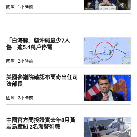
國際
1小時前
「白海豚」襲沖繩最少7人
傷 逾5.4萬戶停電
國際
2小時前
美國參議院確認布蘭奇出任司
法部長
國際
2小時前
中國官方間接證實去年8月黃
岩島撞船 2名海警殉職