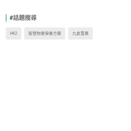
#話題搜尋
HK2
智慧物業保養方案
九倉置業