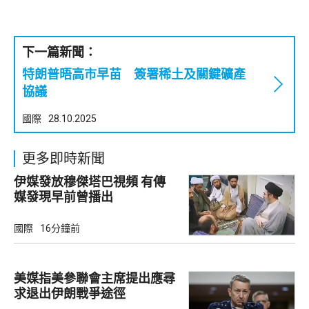
下一篇新聞：
特朗普晤高市早苗 簽署稀土及關鍵礦產
協議
國際
28.10.2025
更多即時新聞
伊媒發放穆傑塔巴視頻 有傳
媒發現早前曾播出
國際
16分鐘前
美媒指美參聯會主席提出應尋
求退出伊朗戰爭途徑