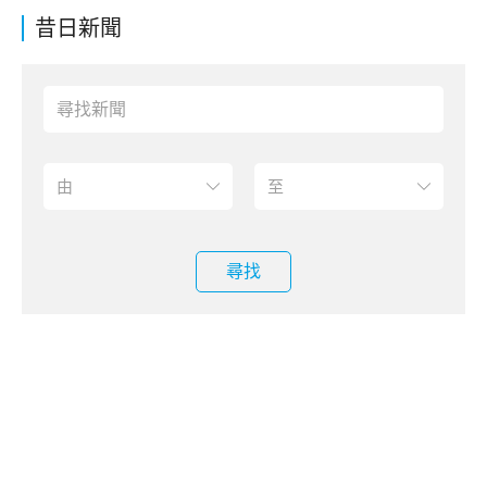
昔日新聞
尋找