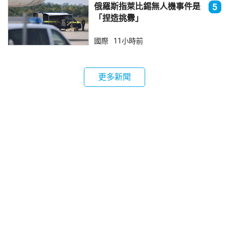
俄羅斯指萊比錫無人機事件是
5
「捏造挑釁」
國際
11小時前
更多新聞