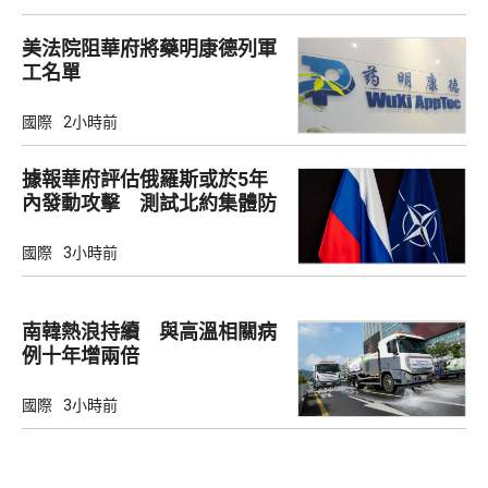
美法院阻華府將藥明康德列軍
工名單
國際
2小時前
據報華府評估俄羅斯或於5年
內發動攻擊 測試北約集體防
禦
國際
3小時前
南韓熱浪持續 與高溫相關病
例十年增兩倍
國際
3小時前