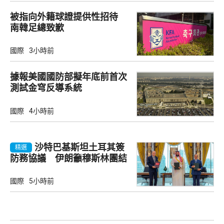
被指向外籍球證提供性招待
南韓足總致歉
國際
3小時前
據報美國國防部擬年底前首次
測試金穹反導系統
國際
4小時前
沙特巴基斯坦土耳其簽
精選
防務協議 伊朗籲穆斯林團結
國際
5小時前