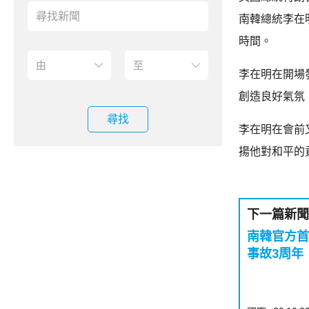
南韓總統李在
時間。
李在明在開場
創造良好氣氛
尋找
李在明在會前
揚他對和平的
下一篇新聞
南韓官方首
事故3周年