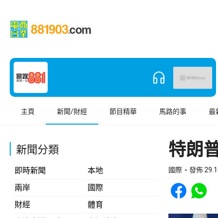
主頁
新聞/財經
節目精華
馬路的事
最
特朗
新聞分類
即時新聞
本地
國際
發佈 29.1
Share to Face
Share t
兩岸
國際
財經
體育