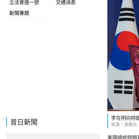
立法會道一號
交通消息
新聞專題
李在明向特
昔日新聞
來源：美聯社
美國總統特朗