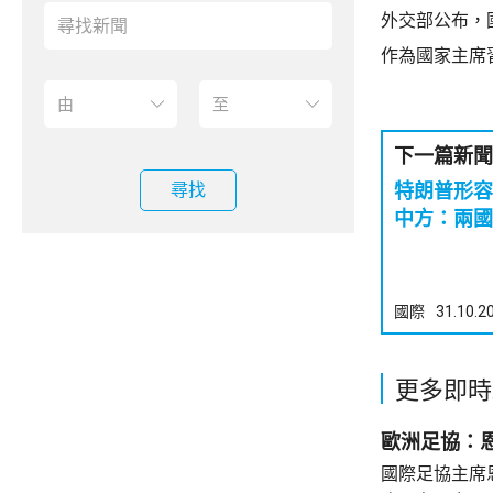
外交部公布，
作為國家主席
下一篇新聞
尋找
特朗普形
中方：兩國
國際
31.10.2
更多即時
歐洲足協：
國際足協主席