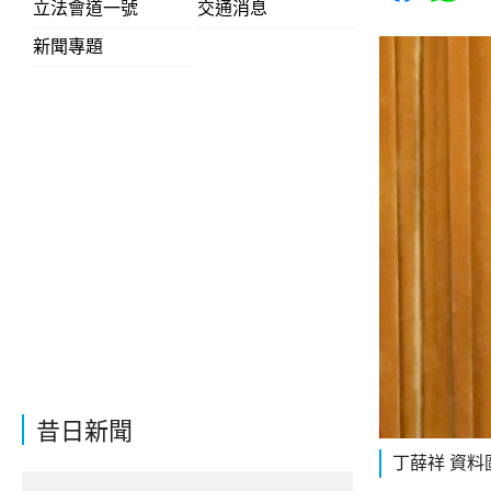
立法會道一號
交通消息
新聞專題
昔日新聞
丁薛祥 資料