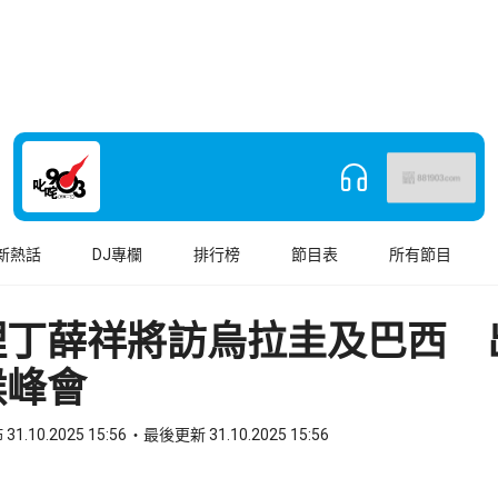
新熱話
DJ專欄
排行榜
節目表
所有節目
理丁薛祥將訪烏拉圭及巴西 
候峰會
31.10.2025 15:56
最後更新 31.10.2025 15:56
book
o WhatsApp