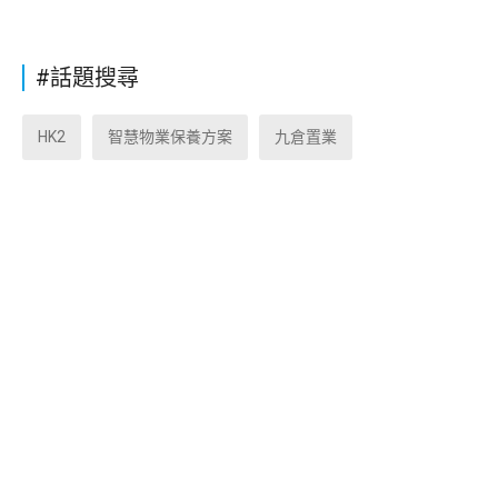
#話題搜尋
HK2
智慧物業保養方案
九倉置業