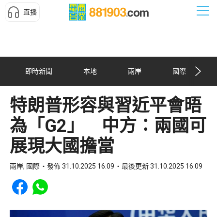
直播
即時新聞
本地
兩岸
國際
特朗普形容與習近平會晤
為「G2」 中方：兩國可
展現大國擔當
兩岸, 國際
發佈 31.10.2025 16:09
最後更新 31.10.2025 16:09
Share to Facebook
Share to WhatsApp