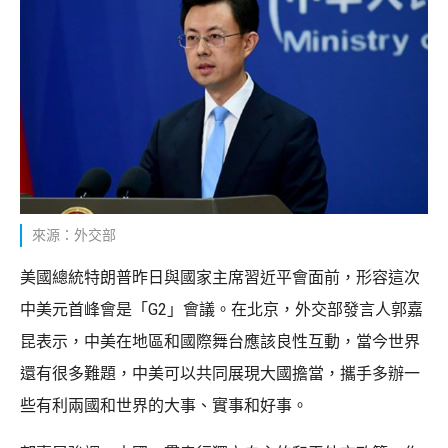
來源：外交部
美國總統特朗普昨日與國家主席習近平會面前，形容這次
中美元首峰會是「G2」會議。在北京，外交部發言人郭嘉
昆表示，中美在地區和國際舞台應該良性互動，當今世界
還有很多難題，中美可以共同展現大國擔當，攜手多辦一
些有利兩國和世界的大事、實事和好事。