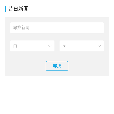
昔日新聞
尋找