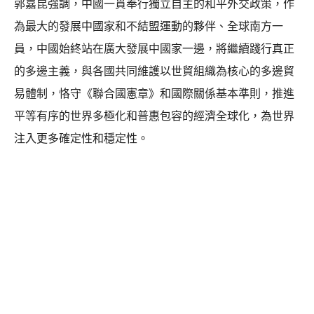
郭嘉昆強調，中國一貫奉行獨立自主的和平外交政策，作
為最大的發展中國家和不結盟運動的夥伴、全球南方一
員，中國始終站在廣大發展中國家一邊，將繼續踐行真正
的多邊主義，與各國共同維護以世貿組織為核心的多邊貿
易體制，恪守《聯合國憲章》和國際關係基本準則，推進
平等有序的世界多極化和普惠包容的經濟全球化，為世界
注入更多確定性和穩定性。