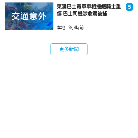
東涌巴士電單車相撞鐵騎士重
5
傷 巴士司機涉危駕被捕
本地
8小時前
更多新聞