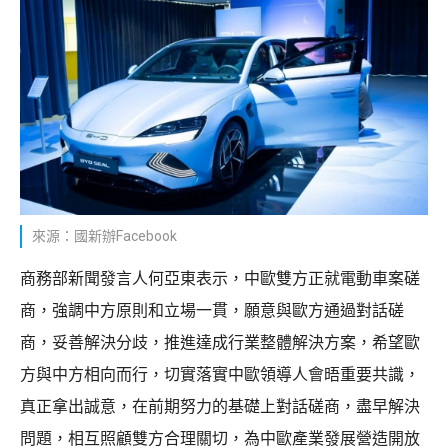
來源：國新辦Facebook
商務部新聞發言人何亞東表示，中歐雙方正就電動車案磋
商，強調中方原則和立場一貫，願意與歐方通過對話磋
商，妥善解決分歧，推進達成行業整體解決方案，希望歐
方與中方相向而行，切實落實中歐領導人會晤重要共識，
真正拿出誠意，在前期努力的基礎上對話磋商，盡早解決
問題，相互照顧雙方合理關切，為中歐產業發展營造開放