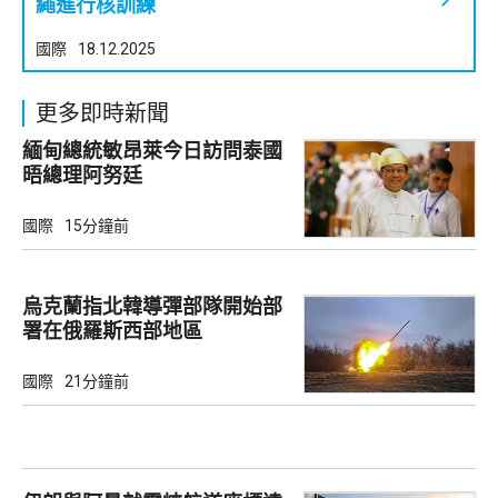
繩進行核訓練
國際
18.12.2025
更多即時新聞
緬甸總統敏昂萊今日訪問泰國
晤總理阿努廷
國際
15分鐘前
烏克蘭指北韓導彈部隊開始部
署在俄羅斯西部地區
國際
21分鐘前