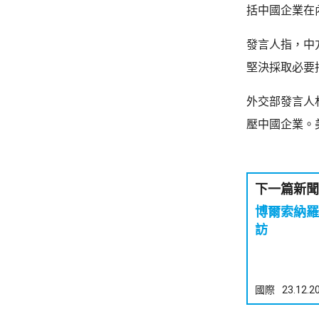
括中國企業在
發言人指，中
堅決採取必要
外交部發言人
壓中國企業。
下一篇新聞
博爾索納羅
訪
國際
23.12.2