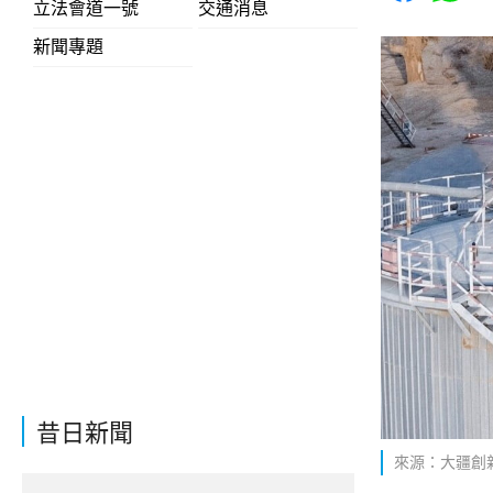
立法會道一號
交通消息
新聞專題
昔日新聞
來源：大疆創