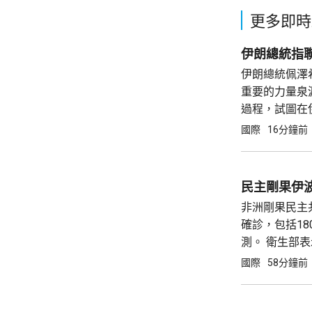
更多即時
伊朗總統指
伊朗總統佩澤
重要的力量泉
過程，試圖在伊朗內部製造分裂。 
使最高領袖在
國際
16分鐘前
穆傑塔巴最近
就會接...
民主剛果伊波
非洲剛果民主
確診，包括1
測。 衛生部
船後，出現疑
國際
58分鐘前
公里外的河道