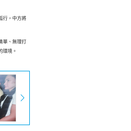
孤行，中方將
清單、無理打
的環境。