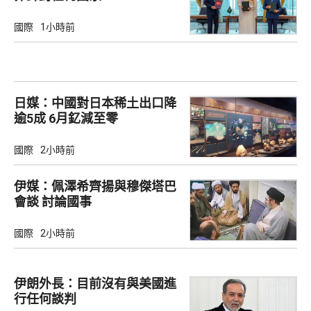
國際
1小時前
日媒：中國對日本稀土出口降
逾5成 6月釔減至零
國際
2小時前
伊媒：佩澤希齊揚與穆傑塔巴
會談 討論國事
國際
2小時前
伊朗外長：目前沒有與美國進
行任何談判