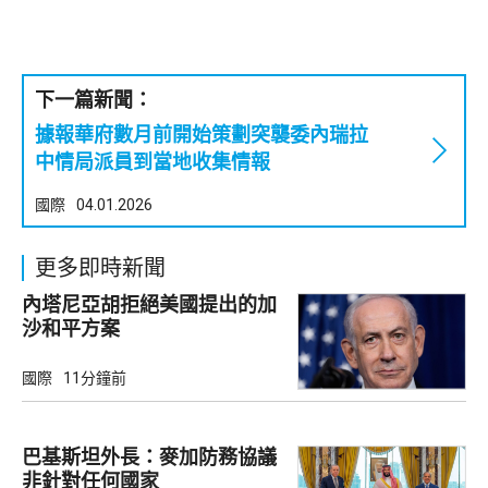
下一篇新聞：
據報華府數月前開始策劃突襲委內瑞拉
中情局派員到當地收集情報
國際
04.01.2026
更多即時新聞
內塔尼亞胡拒絕美國提出的加
沙和平方案
國際
11分鐘前
巴基斯坦外長：麥加防務協議
非針對任何國家