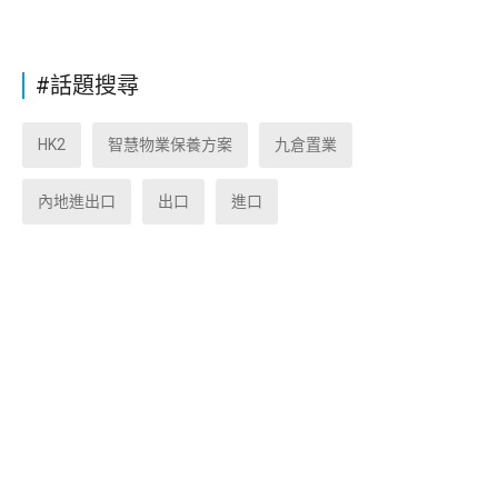
#話題搜尋
HK2
智慧物業保養方案
九倉置業
內地進出口
出口
進口