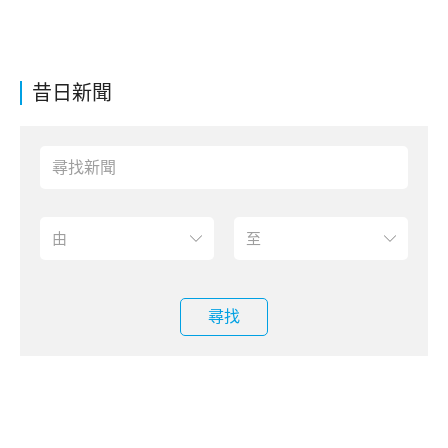
昔日新聞
尋找