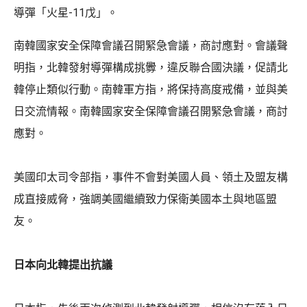
導彈「火星-11戊」。
南韓國家安全保障會議召開緊急會議，商討應對。會議聲
明指，北韓發射導彈構成挑釁，違反聯合國決議，促請北
韓停止類似行動。南韓軍方指，將保持高度戒備，並與美
日交流情報。南韓國家安全保障會議召開緊急會議，商討
應對。
美國印太司令部指，事件不會對美國人員、領土及盟友構
成直接威脅，強調美國繼續致力保衛美國本土與地區盟
友。
日本向北韓提出抗議