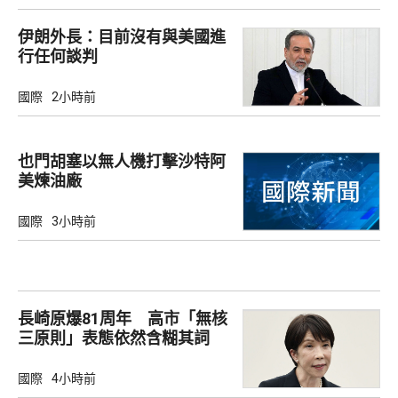
伊朗外長：目前沒有與美國進
行任何談判
國際
2小時前
也門胡塞以無人機打擊沙特阿
美煉油廠
國際
3小時前
長崎原爆81周年 高市「無核
三原則」表態依然含糊其詞
國際
4小時前