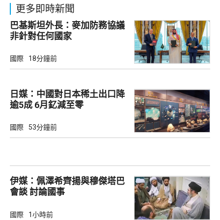
更多即時新聞
巴基斯坦外長：麥加防務協議
非針對任何國家
國際
18分鐘前
日媒：中國對日本稀土出口降
逾5成 6月釔減至零
國際
53分鐘前
伊媒：佩澤希齊揚與穆傑塔巴
會談 討論國事
國際
1小時前