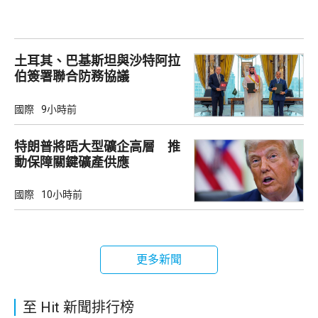
土耳其、巴基斯坦與沙特阿拉
伯簽署聯合防務協議
國際
9小時前
特朗普將晤大型礦企高層 推
動保障關鍵礦產供應
國際
10小時前
更多新聞
至 Hit 新聞排行榜