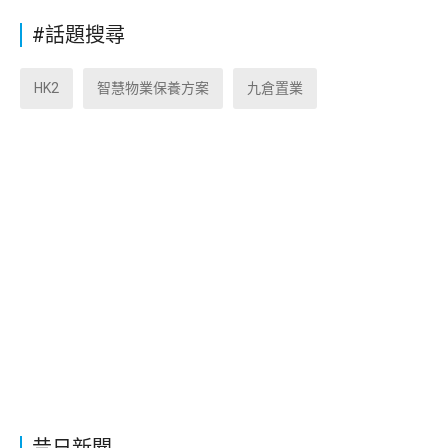
#話題搜尋
HK2
智慧物業保養方案
九倉置業