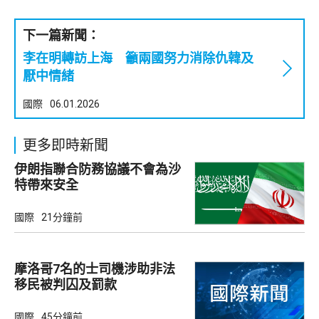
下一篇新聞：
李在明轉訪上海 籲兩國努力消除仇韓及
厭中情緒
國際
06.01.2026
更多即時新聞
伊朗指聯合防務協議不會為沙
特帶來安全
國際
21分鐘前
摩洛哥7名的士司機涉助非法
移民被判囚及罰款
國際
45分鐘前