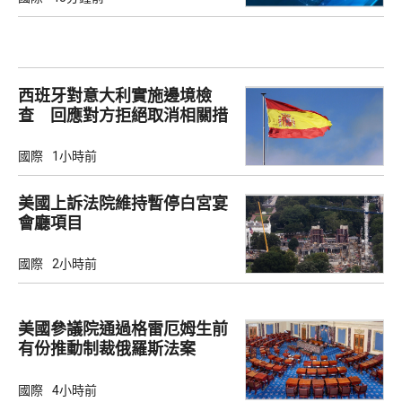
西班牙對意大利實施邊境檢
查 回應對方拒絕取消相關措
施
國際
1小時前
美國上訴法院維持暫停白宮宴
會廳項目
國際
2小時前
美國參議院通過格雷厄姆生前
有份推動制裁俄羅斯法案
國際
4小時前