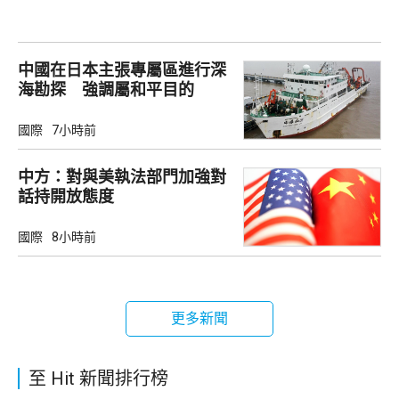
中國在日本主張專屬區進行深
海勘探 強調屬和平目的
國際
7小時前
中方：對與美執法部門加強對
話持開放態度
國際
8小時前
更多新聞
至 Hit 新聞排行榜