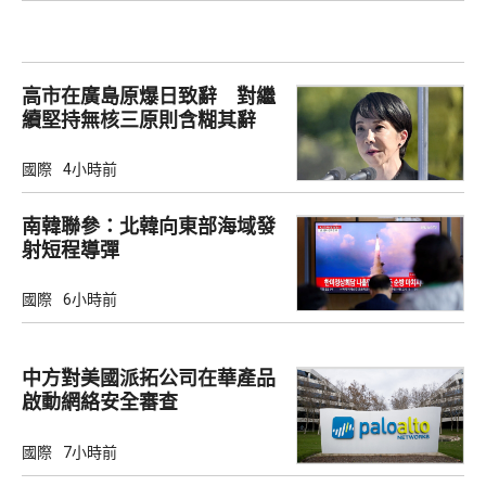
高市在廣島原爆日致辭 對繼
續堅持無核三原則含糊其辭
國際
4小時前
南韓聯參：北韓向東部海域發
射短程導彈
國際
6小時前
中方對美國派拓公司在華產品
啟動網絡安全審查
國際
7小時前