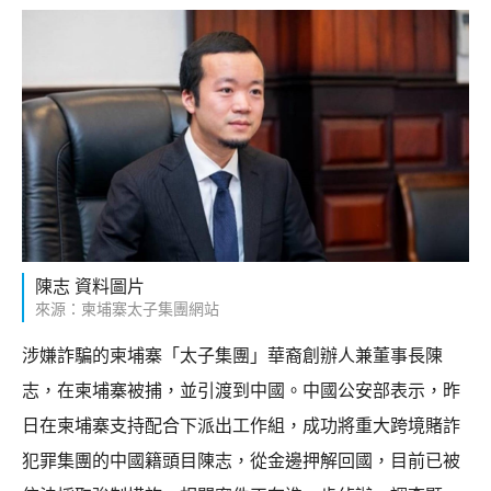
陳志 資料圖片
來源：柬埔寨太子集團網站
涉嫌詐騙的柬埔寨「太子集團」華裔創辦人兼董事長陳
志，在柬埔寨被捕，並引渡到中國。中國公安部表示，昨
日在柬埔寨支持配合下派出工作組，成功將重大跨境賭詐
犯罪集團的中國籍頭目陳志，從金邊押解回國，目前已被