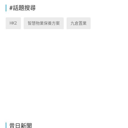
#話題搜尋
HK2
智慧物業保養方案
九倉置業
昔日新聞