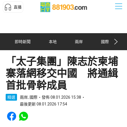
直播
即時新聞
本地
兩岸
國際
「太子集團」陳志於柬埔
寨落網移交中國 將通緝
首批骨幹成員
精選
兩岸, 國際
發佈 08.01.2026 15:38
最後更新 08.01.2026 17:54
Share to Facebook
Share to WhatsApp