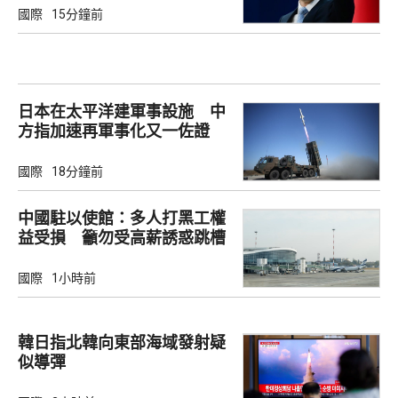
國際
15分鐘前
日本在太平洋建軍事設施 中
方指加速再軍事化又一佐證
國際
18分鐘前
中國駐以使館：多人打黑工權
益受損 籲勿受高薪誘惑跳槽
國際
1小時前
韓日指北韓向東部海域發射疑
似導彈