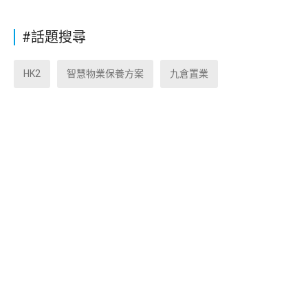
#話題搜尋
HK2
智慧物業保養方案
九倉置業