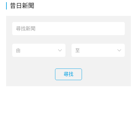
昔日新聞
尋找