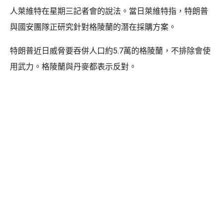
人萊維特在星期三記者會的說法。當日萊維特指，特朗普
與國安團隊正研究針對格陵蘭的潛在採購方案。
特朗普近日威脅要吞併人口約5.7萬的格陵蘭，不排除會使
用武力。格陵蘭與丹麥都表示反對。