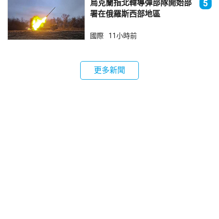
烏克蘭指北韓導彈部隊開始部
5
署在俄羅斯西部地區
國際
11小時前
更多新聞