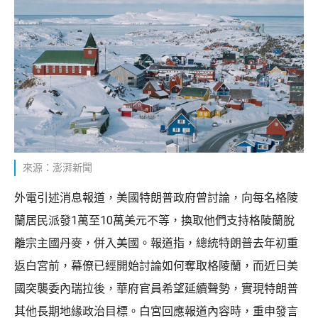
來源：澎湃新聞
外電引述消息報道，美國特朗普政府曾討論，向每名格陵
蘭居民派發1萬至10萬美元不等，換取他們支持格陵蘭脫
離宗主國丹麥，併入美國。報道指，總統特朗普去年初重
返白宮前，幕僚已經開始討論如何奪取格陵蘭，而近日美
國突襲委內瑞拉後，華府官員希望延續聲勢，實現特朗普
其他長期地緣政治目標。白宮回應報道內容時，重申發言