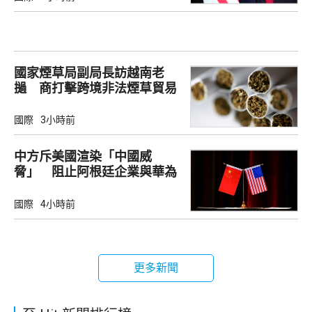
國家煙草局副局長訪越南老
撾 商打擊跨境非法煙草貿易
國際
3小時前
中方斥美國渲染「中國威
脅」 阻止阿根廷企業與華為
合作
國際
4小時前
更多新聞