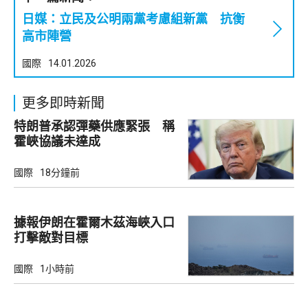
日媒：立民及公明兩黨考慮組新黨 抗衡
高市陣營
國際
14.01.2026
更多即時新聞
特朗普承認彈藥供應緊張 稱
霍峽協議未達成
國際
18分鐘前
據報伊朗在霍爾木茲海峽入口
打擊敵對目標
國際
1小時前