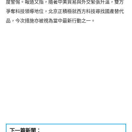
度警惕。報道又指，隨著中美貿易與外交緊張升溫，雙方
爭奪科技領導地位，北京正積極就西方科技尋找國產替代
品，今次措施亦被視為當中最新行動之一。
下一篇新聞：