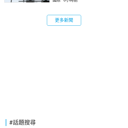
國際
6小時前
更多新聞
#話題搜尋