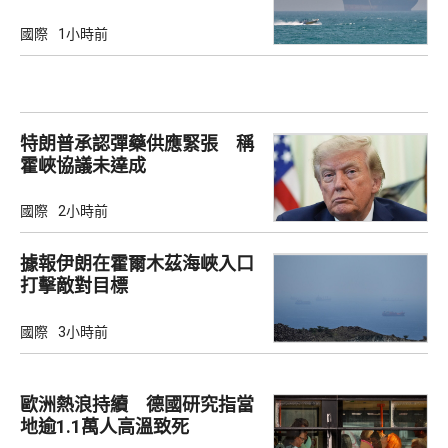
國際
1小時前
特朗普承認彈藥供應緊張 稱
霍峽協議未達成
國際
2小時前
據報伊朗在霍爾木茲海峽入口
打擊敵對目標
國際
3小時前
歐洲熱浪持續 德國研究指當
地逾1.1萬人高溫致死