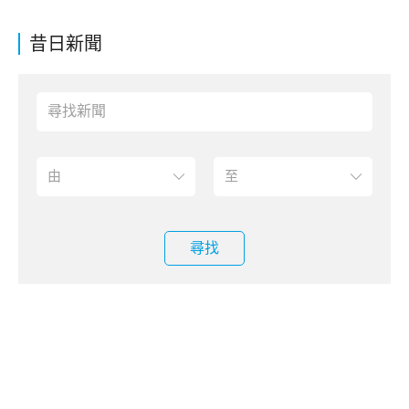
昔日新聞
尋找