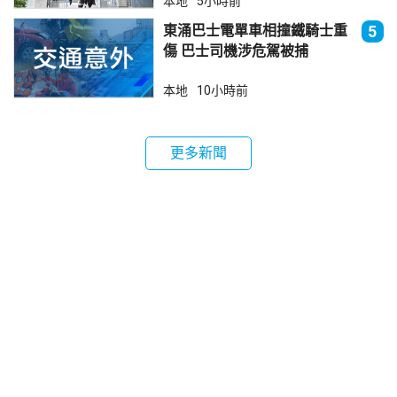
本地
5小時前
東涌巴士電單車相撞鐵騎士重
5
傷 巴士司機涉危駕被捕
本地
10小時前
更多新聞