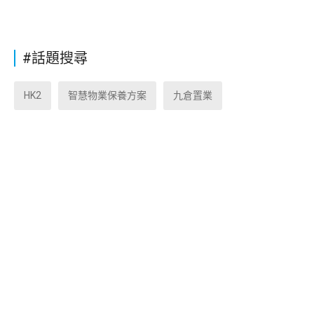
#話題搜尋
HK2
智慧物業保養方案
九倉置業