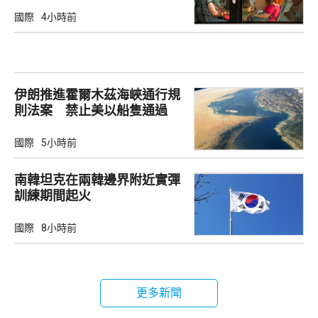
國際
4小時前
伊朗推進霍爾木茲海峽通行規
則法案 禁止美以船隻通過
國際
5小時前
南韓坦克在兩韓邊界附近實彈
訓練期間起火
國際
8小時前
更多新聞