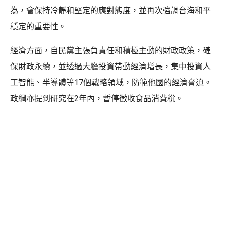
為，會保持冷靜和堅定的應對態度，並再次強調台海和平
穩定的重要性。
經濟方面，自民黨主張負責任和積極主動的財政政策，確
保財政永續，並透過大膽投資帶動經濟增長，集中投資人
工智能、半導體等17個戰略領域，防範他國的經濟脅迫。
政綱亦提到研究在2年內，暫停徵收食品消費稅。