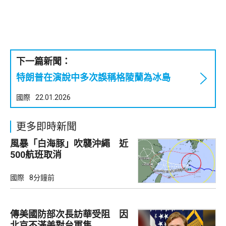
下一篇新聞：
特朗普在演說中多次誤稱格陵蘭為冰島
國際
22.01.2026
更多即時新聞
風暴「白海豚」吹襲沖繩 近
500航班取消
國際
8分鐘前
傳美國防部次長訪華受阻 因
北京不滿美對台軍售