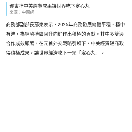
鄢東指中美經貿成果讓世界吃下定心丸
來源：中國網
商務部副部長鄢東表示，2025年商務發展總體平穩、穩中
有進，為經濟持續回升向好作出積極的貢獻。其中多雙邊
合作成效顯著，在元首外交戰略引領下，中美經貿磋商取
得積極成果，讓世界經濟吃下一顆「定心丸」。