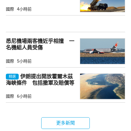
武器
國際
4小時前
悉尼機場兩客機近乎相撞 一
名機組人員受傷
國際
5小時前
伊朗提出開放霍爾木茲
精選
海峽條件 包括撤軍及賠償等
國際
6小時前
更多新聞