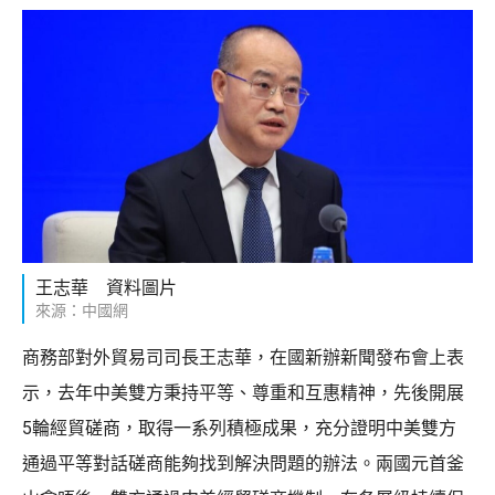
王志華 資料圖片
來源：中國網
商務部對外貿易司司長王志華，在國新辦新聞發布會上表
示，去年中美雙方秉持平等、尊重和互惠精神，先後開展
5輪經貿磋商，取得一系列積極成果，充分證明中美雙方
通過平等對話磋商能夠找到解決問題的辦法。兩國元首釜