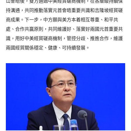
山會晤後，雙方通過中美經貿磋商機制，在各層級持續保
持溝通，共同推動落實元首會晤重要共識和吉隆坡經貿磋
商成果。下一步，中方願與美方本着相互尊重、和平共
處、合作共贏原則，共同維護好、落實好兩國元首重要共
識，用好中美經貿磋商機制，管控分歧、推進合作，維護
兩國經貿關係穩定、健康、可持續發展。