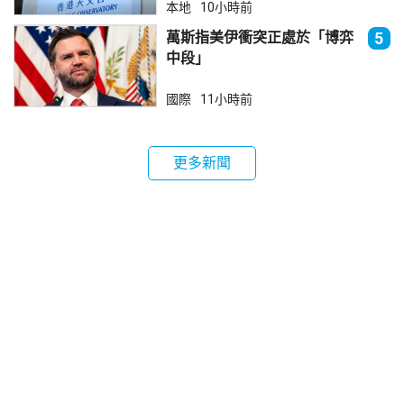
本地
10小時前
萬斯指美伊衝突正處於「博弈
5
中段」
國際
11小時前
更多新聞