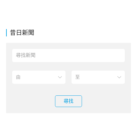
昔日新聞
尋找