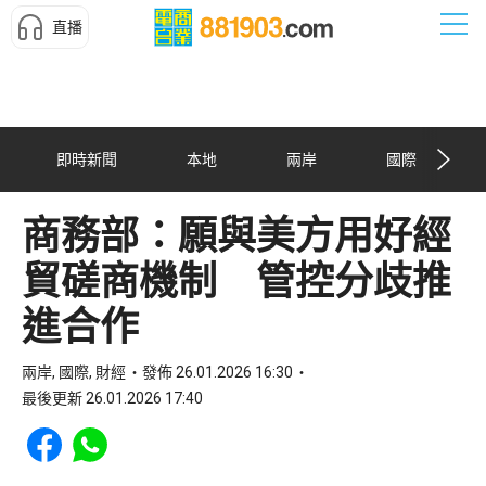
直播
即時新聞
本地
兩岸
國際
商務部：願與美方用好經
貿磋商機制 管控分歧推
進合作
兩岸, 國際, 財經
發佈 26.01.2026 16:30
最後更新 26.01.2026 17:40
Share to Facebook
Share to WhatsApp