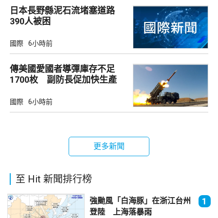
日本長野縣泥石流堵塞道路
390人被困
國際
6小時前
傳美國愛國者導彈庫存不足
1700枚 副防長促加快生產
武器
國際
6小時前
更多新聞
至 Hit 新聞排行榜
強颱風「白海豚」在浙江台州
1
登陸 上海落暴雨