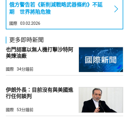
俄方警告若《新削減戰略武器條約》不延
期 世界將陷危險
國際
03.02.2026
更多即時新聞
也門胡塞以無人機打擊沙特阿
美煉油廠
國際
34分鐘前
伊朗外長：目前沒有與美國進
行任何談判
國際
53分鐘前