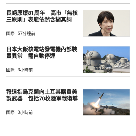
長崎原爆81周年 高市「無核
三原則」表態依然含糊其詞
國際
57分鐘前
日本大飯核電站發電機內部裝
置異常 需自動停運
國際
3小時前
報道指烏克蘭向土耳其購買美
製武器 包括70枚陸軍戰術導
彈
國際
3小時前