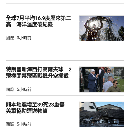
全球7月平均16.9度歷來第二
高 海洋溫度破紀錄
國際
3小時前
特朗普新澤西打高爾夫球 2
飛機闖禁飛區戰機升空攔截
國際
5小時前
熊本地震增至39死23重傷
美軍協助運送物資
國際
5小時前