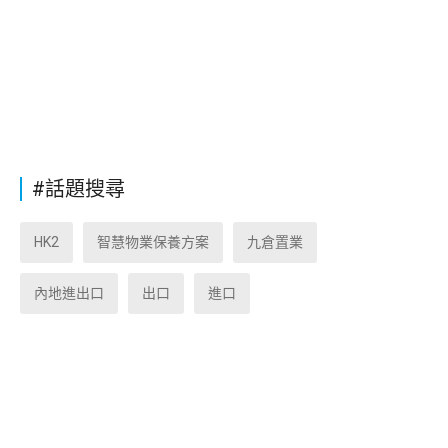
#話題搜尋
HK2
智慧物業保養方案
九倉置業
內地進出口
出口
進口