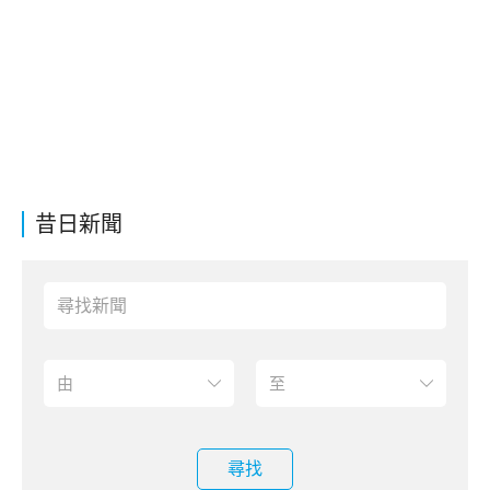
昔日新聞
尋找