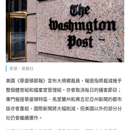
來源：美聯社
美國《華盛頓郵報》宣布大規模裁員，報道指將裁減幾乎
整個體育組和檔案室管理組，亦會取消每日的播客節目；
專門報道華盛頓特區、馬里蘭州和弗吉尼亞州新聞的都市
版亦會重組，國際新聞將大幅削減，但美國以外的部分分
社仍會繼續運作。