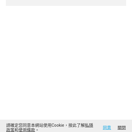
請確定您同意本網站使用Cookie，按此了解
私隱
同意
關閉
政策
和
使用條款
。