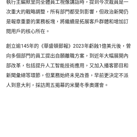
執行主編默里向全體員工視像講話時，提到今次裁員是一
次重大的戰略調整，所有部門都受到影響，但政治新聞仍
是報章重要的業務板塊，將繼續是拓展客戶群體和增加訂
閱用戶的核心所在。
創立逾145年的《華盛頓郵報》2023年虧蝕1億美元後，曾
向多個部門的員工提出自願離職方案，到近年大幅展開內
部改革，包括提升人工智能技術應用，又加入播客節目和
新聞彙總等環節，但業務始終未見改善，早前更決定不派
人到意大利，採訪周五揭幕的米蘭冬季奧運會。