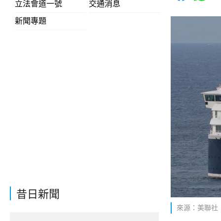
立法會道一號
交通消息
新聞專題
昔日新聞
來源：美聯社