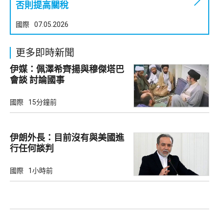
否則提高關稅
國際
07.05.2026
更多即時新聞
伊媒：佩澤希齊揚與穆傑塔巴
會談 討論國事
國際
15分鐘前
伊朗外長：目前沒有與美國進
行任何談判
國際
1小時前