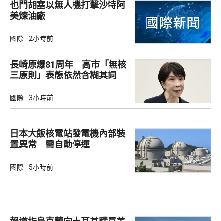
也門胡塞以無人機打擊沙特阿
美煉油廠
國際
2小時前
長崎原爆81周年 高市「無核
三原則」表態依然含糊其詞
國際
3小時前
日本大飯核電站發電機內部裝
置異常 需自動停運
國際
5小時前