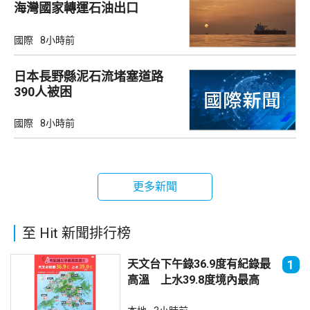
海灣國家轉運石油出口
國際
8小時前
日本長野縣泥石流堵塞道路
390人被困
國際
8小時前
更多新聞
至 Hit 新聞排行榜
天文台下午錄36.9度有紀錄最
1
高溫 上水39.8度境內最高