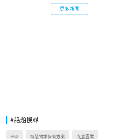
更多新聞
#話題搜尋
HK2
智慧物業保養方案
九倉置業