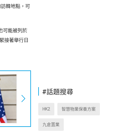
的訪韓地點，可
也可能被列於
，緊接著舉行日
#話題搜尋
HK2
智慧物業保養方案
九倉置業