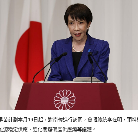
早苗計劃本月19日起，對南韓進行訪問，會晤總統李在明，預料
能源穩定供應、強化關鍵礦產供應鏈等議題。