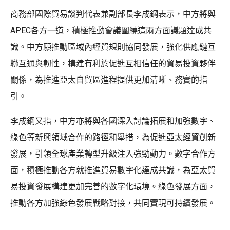
商務部國際貿易談判代表兼副部長李成鋼表示，中方將與
APEC各方一道，積極推動會議圍繞這兩方面議題達成共
識。中方願推動區域內經貿規則協同發展，強化供應鏈互
聯互通與韌性，構建有利於促進互相信任的貿易投資夥伴
關係，為推進亞太自貿區進程提供更加清晰、務實的指
引。
李成鋼又指，中方亦將與各國深入討論拓展和加強數字、
綠色等新興領域合作的路徑和舉措，為促進亞太經貿創新
發展，引領全球產業轉型升級注入強勁動力。數字合作方
面，積極推動各方就推進貿易數字化達成共識，為亞太貿
易投資發展構建更加完善的數字化環境。綠色發展方面，
推動各方加強綠色發展戰略對接，共同實現可持續發展。