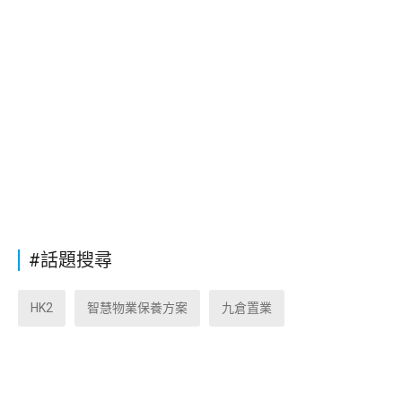
#話題搜尋
HK2
智慧物業保養方案
九倉置業