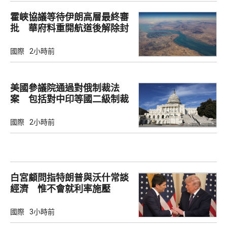
霍峽協議等待伊朗高層最終審
批 華府料重開航道後解除封
鎖
國際
2小時前
美國參議院通過對俄制裁法
案 包括對中印等國二級制裁
國際
2小時前
白宮顧問指特朗普與沃什常談
經濟 惟不會就利率施壓
國際
3小時前