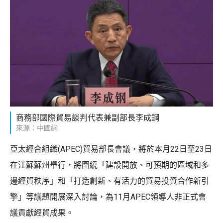
商務部國際貿易談判代表兼副部長李成鋼
來源：中國網
亞太經合組織(APEC)貿易部長會議，將於本月22日至23日
在江蘇蘇州舉行，將圍繞「建設開放、可預期的區域和多
邊經貿秩序」和「打造創新、有活力的貿易投資合作新引
擎」等議題開展深入討論，為11月APEC領導人非正式會
議貢獻經貿成果。