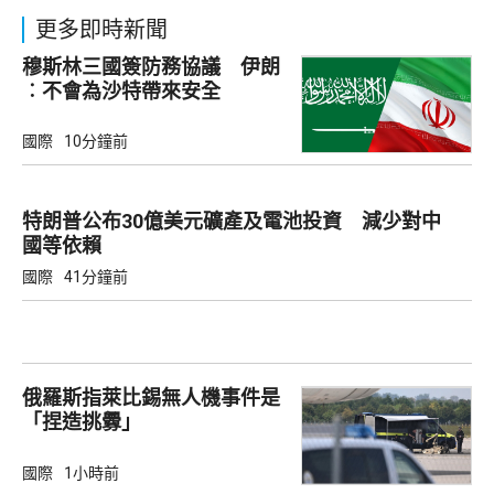
更多即時新聞
穆斯林三國簽防務協議 伊朗
︰不會為沙特帶來安全
國際
10分鐘前
特朗普公布30億美元礦產及電池投資 減少對中
國等依賴
國際
41分鐘前
俄羅斯指萊比錫無人機事件是
「捏造挑釁」
國際
1小時前