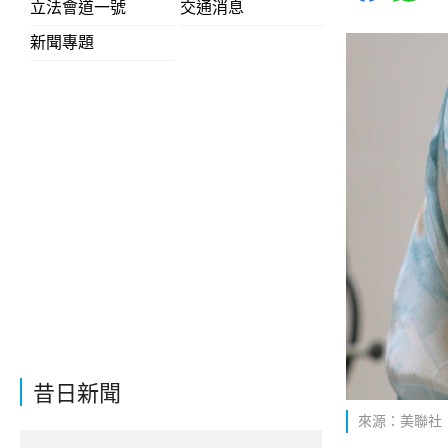
立法會道一號
交通消息
新聞專題
昔日新聞
來源：美聯社