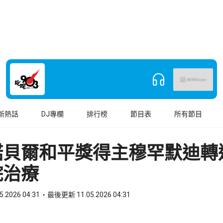
新熱話
DJ專欄
排行榜
節目表
所有節目
諾貝爾和平獎得主穆罕默迪轉
院治療
5.2026 04:31
最後更新 11.05.2026 04:31
book
o WhatsApp