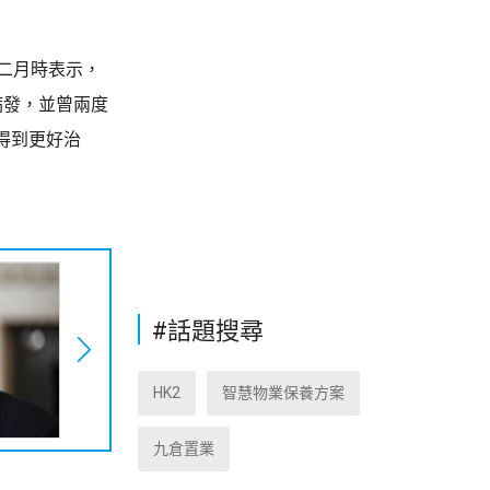
二月時表示，
病發，並曾兩度
得到更好治
#話題搜尋
HK2
智慧物業保養方案
九倉置業