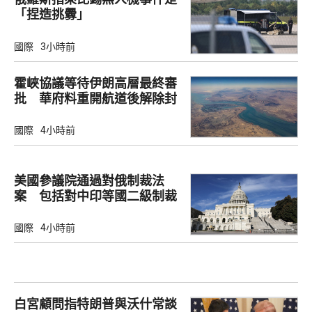
「捏造挑釁」
國際
3小時前
霍峽協議等待伊朗高層最終審
批 華府料重開航道後解除封
鎖
國際
4小時前
美國參議院通過對俄制裁法
案 包括對中印等國二級制裁
國際
4小時前
白宮顧問指特朗普與沃什常談