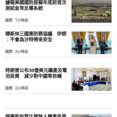
據報美國國防部擬年底前首次
測試金穹反導系統
國際
1小時前
穆斯林三國簽防務協議 伊朗
︰不會為沙特帶來安全
國際
2小時前
特朗普公布30億美元礦產及電
池投資 減少對中國等依賴
國際
2小時前
俄羅斯指萊比錫無人機事件是