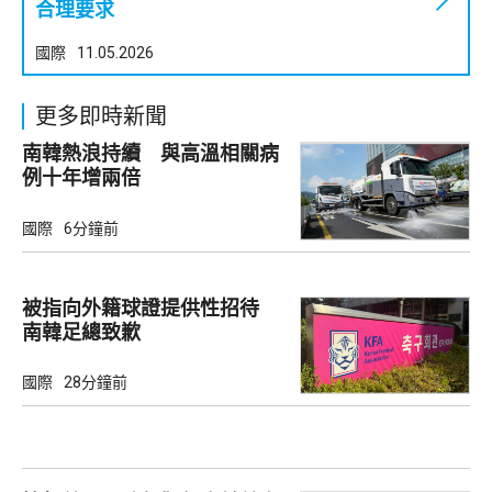
合理要求
國際
11.05.2026
更多即時新聞
南韓熱浪持續 與高溫相關病
例十年增兩倍
國際
6分鐘前
被指向外籍球證提供性招待
南韓足總致歉
國際
28分鐘前