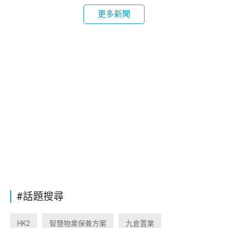
更多新聞
#話題搜尋
HK2
智慧物業保養方案
九倉置業