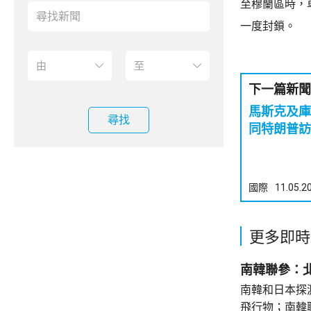
至穆蘭區時，
一度封鎖。
下一篇新聞
馬斯克及庫
尋找
同特朗普訪
國際
11.05.2
更多即時
南韓聯參：
南韓和日本探
飛行物；南韓