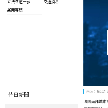
立法會道一號
交通消息
新聞專題
來源：商台新
昔日新聞
法國南部城市