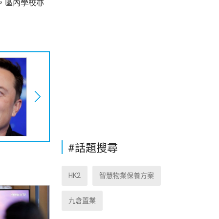
，區內學校亦
#話題搜尋
HK2
智慧物業保養方案
九倉置業