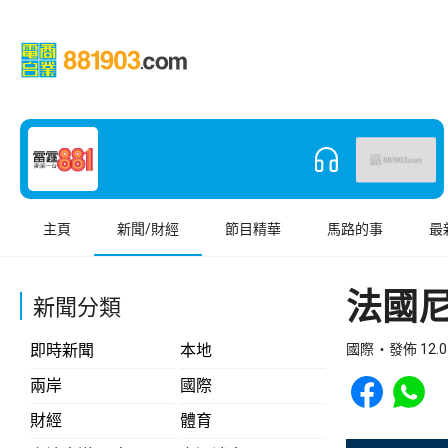
主頁
新聞/財經
節目精華
馬路的事
最
法國尼
新聞分類
即時新聞
本地
國際
發佈 12.0
Share to Face
Share t
兩岸
國際
財經
體育