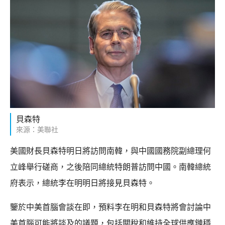
貝森特
來源：美聯社
美國財長貝森特明日將訪問南韓，與中國國務院副總理何
立峰舉行磋商，之後陪同總統特朗普訪問中國。南韓總統
府表示，總統李在明明日將接見貝森特。
鑒於中美首腦會談在即，預料李在明和貝森特將會討論中
美首腦可能將談及的議題，包括關稅和維持全球供應鏈穩