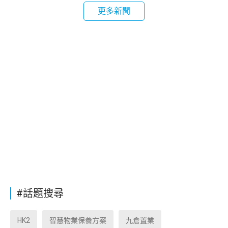
更多新聞
#話題搜尋
HK2
智慧物業保養方案
九倉置業