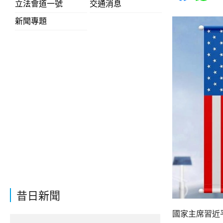
立法會道一號
交通消息
新聞專題
昔日新聞
國家主席習近