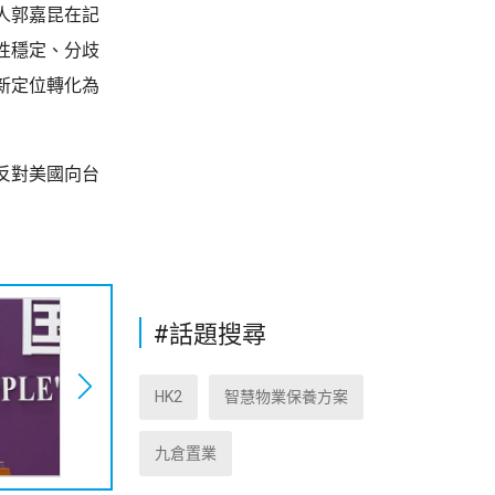
人郭嘉昆在記
性穩定、分歧
新定位轉化為
反對美國向台
#話題搜尋
HK2
智慧物業保養方案
九倉置業