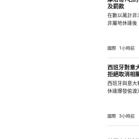
及罰款
在數以萬計非
非屬地休達後
動。在摩洛哥
移民，被判監禁
元。 摩洛哥法院公布，這7名司機的無許可證
國際
1小時前
的情況下，駕
助他們非法出
西班牙對意
工，他們在無
拒絕取消相
組織表示，在
西班牙與意大
111人被羈押
休達爆發偷渡
政府在意大利
後宣布，對來
有關措施由周
國際
3小時前
況有變，否則持續至
前要求意大利
客實施的邊境