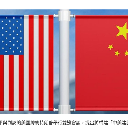
平與到訪的美國總統特朗普舉行雙邊會談，提出將構建「中美建