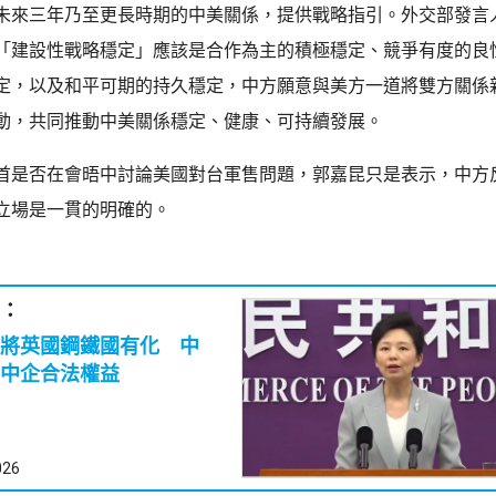
未來三年乃至更長時期的中美關係，提供戰略指引。外交部發言
「建設性戰略穩定」應該是合作為主的積極穩定、競爭有度的良
定，以及和平可期的持久穩定，中方願意與美方一道將雙方關係
動，共同推動中美關係穩定、健康、可持續發展。
首是否在會晤中討論美國對台軍售問題，郭嘉昆只是表示，中方
立場是一貫的明確的。
：
將英國鋼鐵國有化 中
中企合法權益
026