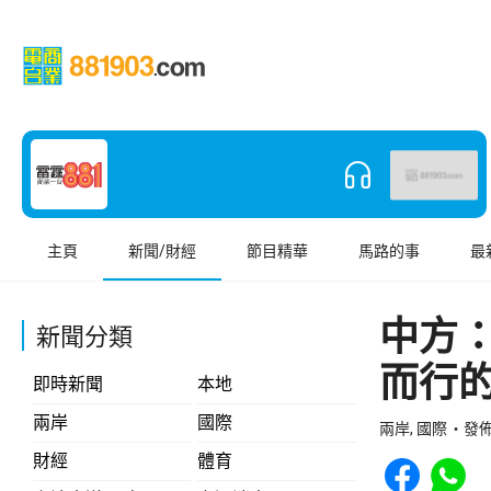
主頁
新聞/財經
節目精華
馬路的事
最
中方
新聞分類
而行
即時新聞
本地
兩岸
國際
兩岸, 國際
發佈 
Share to Face
Share t
財經
體育