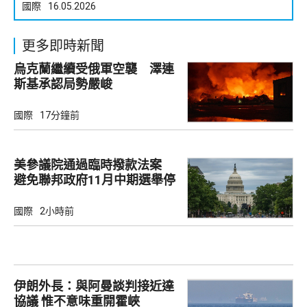
國際
16.05.2026
更多即時新聞
烏克蘭繼續受俄軍空襲 澤連
斯基承認局勢嚴峻
國際
17分鐘前
美參議院通過臨時撥款法案
避免聯邦政府11月中期選舉停
擺
國際
2小時前
伊朗外長：與阿曼談判接近達
協議 惟不意味重開霍峽