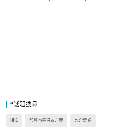
#話題搜尋
HK2
智慧物業保養方案
九倉置業