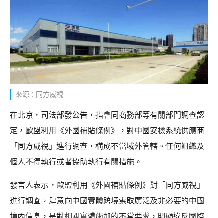
來源：同方威視
在北京，司法部發公告，指會同商務部等有關部門調查認
定，歐盟利用《外國補貼條例》，對中國安檢系統供應商
「同方威視」進行調查，構成不當域外管轄。任何組織及
個人不得執行或者協助執行有關措施。
發言人表示，歐盟利用《外國補貼條例》對「同方威視」
進行調查，肆意向中國實體跨境索取廣泛及非必要的中國
境內信息，是對相關實體施加的不當要求，明顯違反國際