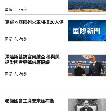
國際
3小時前
克羅地亞兩列火車相撞20人傷
國際
3小時前
澤連斯基訪塞爾維亞 稱與美
達愛國者導彈供應協議
國際
3小時前
老撾國會主席賽宋蓬病逝