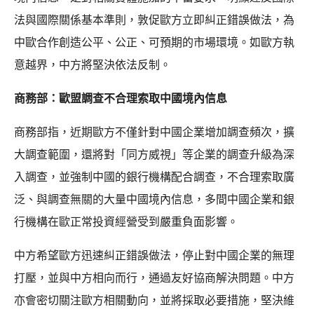
法與國際關係基本準則，敦促歐方立即糾正錯誤做法，為
中歐合作創造公平、公正、可預期的市場環境。如歐方執
意越界，中方將堅決依法反制。
商務部：歐盟調查不合理索取中國境內信息
商務部指，近期歐方不僅針對中國企業增加調查頻次，擴
大調查範圍，還將對「同方威視」等企業的調查升級為深
入調查，並強制中國的銀行機構配合調查，不合理索取廣
泛、與調查無關的大量中國境內信息，多間中國企業和銀
行機構在歐正常投資經營受到嚴重負面影響。
中方希望歐方迅速糾正錯誤做法，停止對中國企業的無理
打壓，並與中方相向而行，通過友好協商解決問題。中方
亦會密切關注歐方相關動向，並將採取必要措施，堅決維