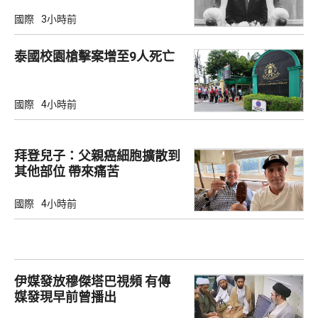
國際
3小時前
泰國校園槍擊案增至9人死亡
國際
4小時前
拜登兒子：父親癌細胞擴散到
其他部位 帶來痛苦
國際
4小時前
伊媒發放穆傑塔巴視頻 有傳
媒發現早前曾播出