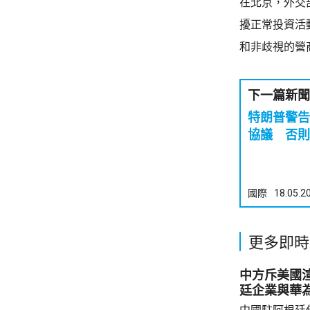
在北京，外交
擾正常投資活
和非歧視的營
下一篇新聞
特朗普警告
協議 否則
國際
18.05.2
更多即時
中方斥美國
廷企業與華