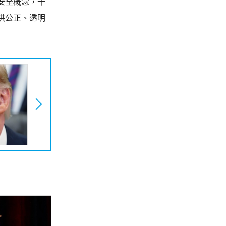
安全概念，干
供公正、透明