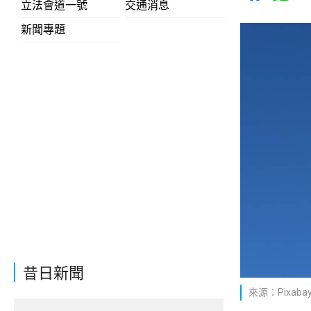
立法會道一號
交通消息
新聞專題
昔日新聞
來源：Pixaba