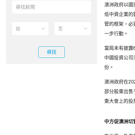
澳洲政府以國
低中資企業的
管的框架，必
一步行動。
當局未有披露
尋找
中國投資公司
份。
澳洲政府在2
部分股東出售
東大會上的投
中方促澳洲切