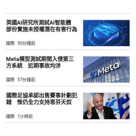
英國AI研究所測試AI智能體
部份實施未授權潛在有害行為
國際
50分鐘前
Meta模型測試期間入侵第三
方系統 近期事故均涉
Irregular
國際
57分鐘前
國際足協承認出售賽事計劃犯
錯 惟仍全力支持恩芬天奴
國際
1小時前