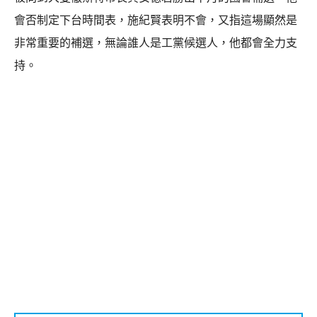
會否制定下台時間表，施紀賢表明不會，又指這場顯然是
非常重要的補選，無論誰人是工黨候選人，他都會全力支
持。