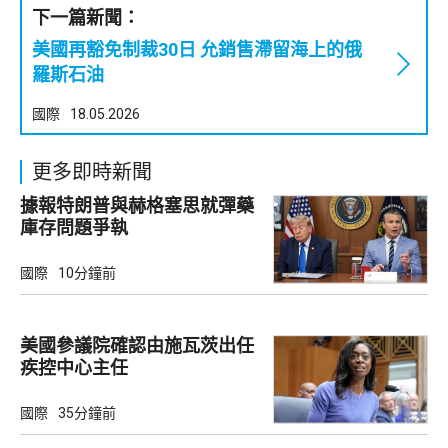
下一篇新聞：
美國再豁免制裁30日 允銷售滯留海上的俄
羅斯石油
國際
18.05.2026
更多即時新聞
據報特朗普與赫格塞思就彈藥
庫存問題爭執
國際
10分鐘前
美國參議院確認由施瓦茨出任
疾控中心主任
國際
35分鐘前